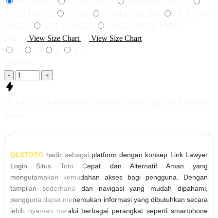
OLXTOTO
SITUS TOTO
BANDAR TOGEL
TOTO TOGEL
TOTO
TOGEL ONLINE
OLXTOTO
TOGEL
SITUS TOGEL
LOGIN SITUS TOTO
Size
View Size Chart
View Size Chart
S
M
L
XL
Quantity
-
+
OLXTOTO | Link Lawyer Login Situs Toto Cepat Dan Alternatif
Aman
OLXTOTO
hadir sebagai platform dengan konsep Link Lawyer
Login Situs Toto Cepat dan Alternatif Aman yang
mengutamakan kemudahan akses bagi pengguna. Dengan
tampilan sederhana dan navigasi yang mudah dipahami,
pengguna dapat menemukan informasi yang dibutuhkan secara
lebih nyaman melalui berbagai perangkat seperti smartphone