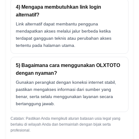
4) Mengapa membutuhkan link login
alternatif?
Link alternatif dapat membantu pengguna
mendapatkan akses melalui jalur berbeda ketika
terdapat gangguan teknis atau perubahan akses
tertentu pada halaman utama.
5) Bagaimana cara menggunakan OLXTOTO
dengan nyaman?
Gunakan perangkat dengan koneksi internet stabil,
pastikan mengakses informasi dari sumber yang
benar, serta selalu menggunakan layanan secara
bertanggung jawab.
Catatan: Pastikan Anda mengikuti aturan batasan usia legal yang
berlaku di wilayah Anda dan bermainlah dengan bijak serta
profesional.