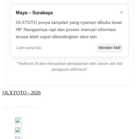
Maya – Surabaya
✔
OLXTOTO punya tampilan yang nyaman dibuka lewat
HP. Navigasinya rapi dan proses mencari informasi
terasa lebih cepat dibandingkan situs lain.
1 jam yang lalu
Member Aktif
*Testimoni di atas merupakan pengalaman dan ulasan asli dari
pengguna aktif kami*
OLXTOTO - 2026
Share this design: