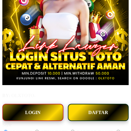
BY:
OLXTOTO.
LOGIN
DAFTAR
Style