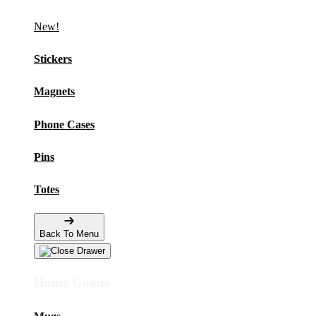
New!
Stickers
Magnets
Phone Cases
Pins
Totes
Back To Menu
Home Goods