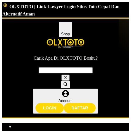
OLXTOTO | Link Lawyer Login Situs Toto Cepat Dan
Alternatif Aman
Shop
Carik Apa Di OLXTOTO Bosku?
Account
LOGIN
DAFTAR
Explore Categories