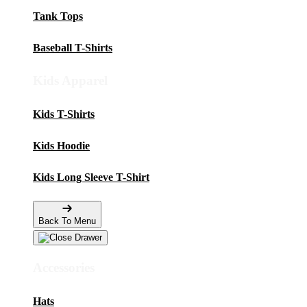
Tank Tops
Baseball T-Shirts
Kids Apparel
Kids T-Shirts
Kids Hoodie
Kids Long Sleeve T-Shirt
Back To Menu
Accessories
Hats