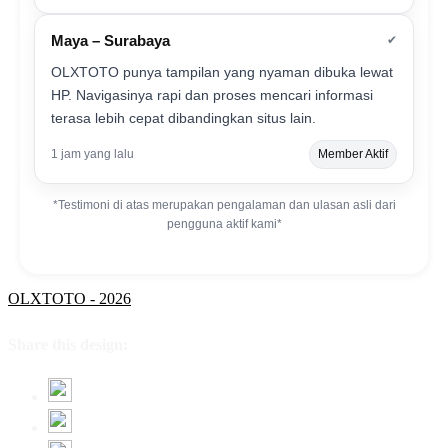
Maya – Surabaya
✔
OLXTOTO punya tampilan yang nyaman dibuka lewat
HP. Navigasinya rapi dan proses mencari informasi
terasa lebih cepat dibandingkan situs lain.
1 jam yang lalu
Member Aktif
*Testimoni di atas merupakan pengalaman dan ulasan asli dari
pengguna aktif kami*
OLXTOTO - 2026
Share this design: