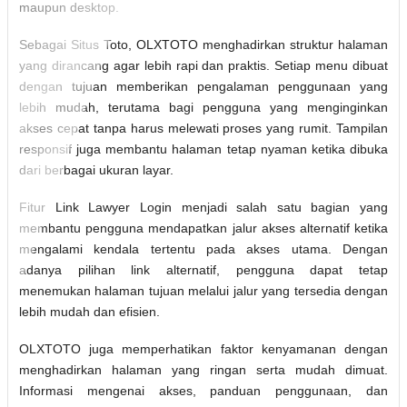
maupun desktop.
Sebagai Situs Toto, OLXTOTO menghadirkan struktur halaman
yang dirancang agar lebih rapi dan praktis. Setiap menu dibuat
dengan tujuan memberikan pengalaman penggunaan yang
lebih mudah, terutama bagi pengguna yang menginginkan
akses cepat tanpa harus melewati proses yang rumit. Tampilan
responsif juga membantu halaman tetap nyaman ketika dibuka
dari berbagai ukuran layar.
Fitur Link Lawyer Login menjadi salah satu bagian yang
membantu pengguna mendapatkan jalur akses alternatif ketika
mengalami kendala tertentu pada akses utama. Dengan
adanya pilihan link alternatif, pengguna dapat tetap
menemukan halaman tujuan melalui jalur yang tersedia dengan
lebih mudah dan efisien.
OLXTOTO juga memperhatikan faktor kenyamanan dengan
menghadirkan halaman yang ringan serta mudah dimuat.
Informasi mengenai akses, panduan penggunaan, dan