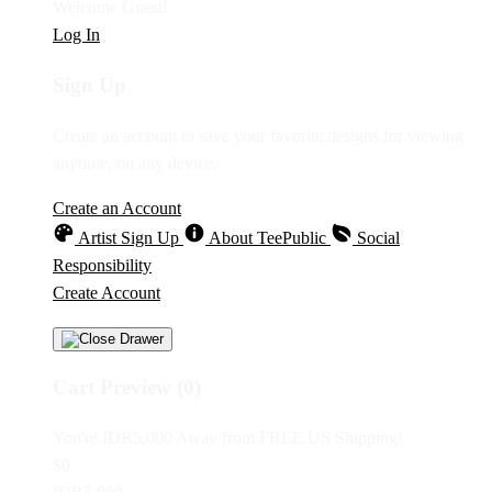
Welcome Guest!
Log In
Sign Up
Create an account to save your favorite designs for viewing
anytime, on any device.
Create an Account
Artist Sign Up
About TeePublic
Social
Responsibility
Create Account
Cart Preview (0)
You're
IDR5,000
Away from
FREE US Shipping!
$0