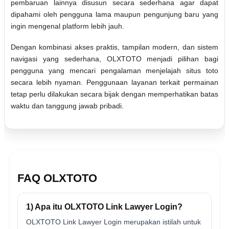
pembaruan lainnya disusun secara sederhana agar dapat
dipahami oleh pengguna lama maupun pengunjung baru yang
ingin mengenal platform lebih jauh.
Dengan kombinasi akses praktis, tampilan modern, dan sistem
navigasi yang sederhana, OLXTOTO menjadi pilihan bagi
pengguna yang mencari pengalaman menjelajah situs toto
secara lebih nyaman. Penggunaan layanan terkait permainan
tetap perlu dilakukan secara bijak dengan memperhatikan batas
waktu dan tanggung jawab pribadi.
FAQ OLXTOTO
1) Apa itu OLXTOTO Link Lawyer Login?
OLXTOTO Link Lawyer Login merupakan istilah untuk