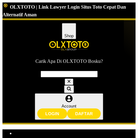
OLXTOTO | Link Lawyer Login Situs Toto Cepat Dan
Alternatif Aman
Shop
Carik Apa Di OLXTOTO Bosku?
Account
LOGIN
DAFTAR
Explore Categories