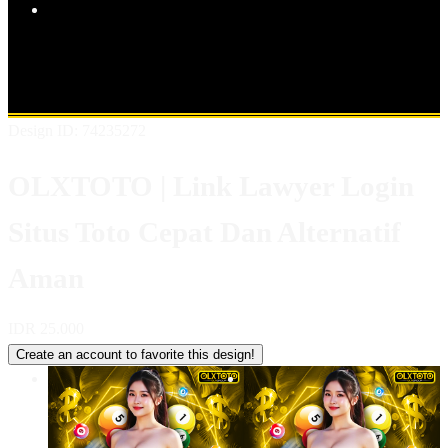
Popular Products
Shop All Designs
OLXTOTO
SITUS TOTO
BANDAR TOGEL
TOGEL ONLINE
OLXTOTO TOGEL
SITUS TOGEL
LOGIN
SITUS TOTO
Design ID: 74235272
OLXTOTO | Link Lawyer Login
Situs Toto Cepat Dan Alternatif
Aman
IDR 25.000
Create an account to favorite this design!