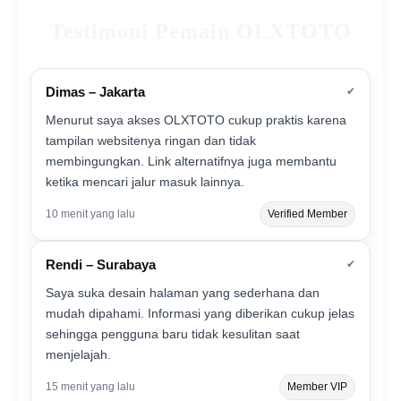
Testimoni Pemain OLXTOTO
Dimas – Jakarta
✔
Menurut saya akses OLXTOTO cukup praktis karena
tampilan websitenya ringan dan tidak
membingungkan. Link alternatifnya juga membantu
ketika mencari jalur masuk lainnya.
10 menit yang lalu
Verified Member
Rendi – Surabaya
✔
Saya suka desain halaman yang sederhana dan
mudah dipahami. Informasi yang diberikan cukup jelas
sehingga pengguna baru tidak kesulitan saat
menjelajah.
15 menit yang lalu
Member VIP