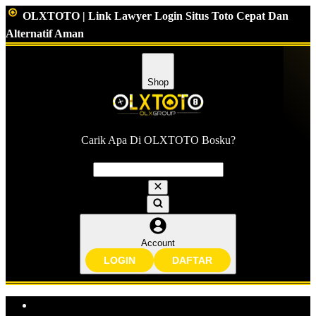
OLXTOTO | Link Lawyer Login Situs Toto Cepat Dan
Alternatif Aman
Shop
Carik Apa Di OLXTOTO Bosku?
Account
LOGIN
DAFTAR
Explore Categories