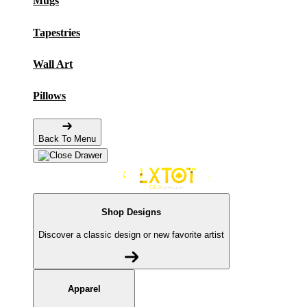
Mugs
Tapestries
Wall Art
Pillows
Back To Menu
Shop Designs
Discover a classic design or new favorite artist
Apparel