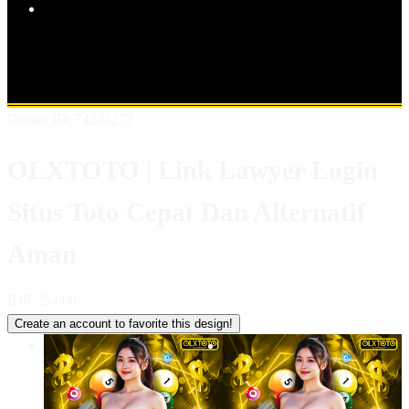
Popular Products
Shop All Designs
OLXTOTO
SITUS TOTO
BANDAR TOGEL
TOGEL ONLINE
OLXTOTO TOGEL
SITUS TOGEL
LOGIN
SITUS TOTO
Design ID: 74235272
OLXTOTO | Link Lawyer Login
Situs Toto Cepat Dan Alternatif
Aman
IDR 25.000
Create an account to favorite this design!