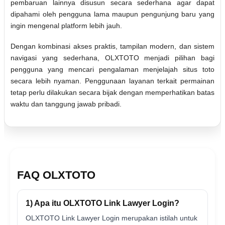
pembaruan lainnya disusun secara sederhana agar dapat
dipahami oleh pengguna lama maupun pengunjung baru yang
ingin mengenal platform lebih jauh.
Dengan kombinasi akses praktis, tampilan modern, dan sistem
navigasi yang sederhana, OLXTOTO menjadi pilihan bagi
pengguna yang mencari pengalaman menjelajah situs toto
secara lebih nyaman. Penggunaan layanan terkait permainan
tetap perlu dilakukan secara bijak dengan memperhatikan batas
waktu dan tanggung jawab pribadi.
FAQ OLXTOTO
1) Apa itu OLXTOTO Link Lawyer Login?
OLXTOTO Link Lawyer Login merupakan istilah untuk