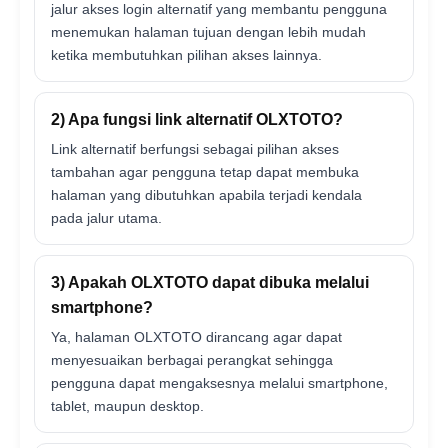
jalur akses login alternatif yang membantu pengguna
menemukan halaman tujuan dengan lebih mudah
ketika membutuhkan pilihan akses lainnya.
2) Apa fungsi link alternatif OLXTOTO?
Link alternatif berfungsi sebagai pilihan akses
tambahan agar pengguna tetap dapat membuka
halaman yang dibutuhkan apabila terjadi kendala
pada jalur utama.
3) Apakah OLXTOTO dapat dibuka melalui
smartphone?
Ya, halaman OLXTOTO dirancang agar dapat
menyesuaikan berbagai perangkat sehingga
pengguna dapat mengaksesnya melalui smartphone,
tablet, maupun desktop.