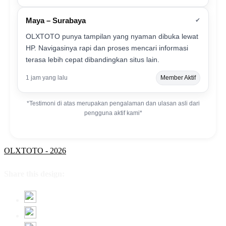
Maya – Surabaya
✔
OLXTOTO punya tampilan yang nyaman dibuka lewat
HP. Navigasinya rapi dan proses mencari informasi
terasa lebih cepat dibandingkan situs lain.
1 jam yang lalu
Member Aktif
*Testimoni di atas merupakan pengalaman dan ulasan asli dari
pengguna aktif kami*
OLXTOTO - 2026
Share this design: