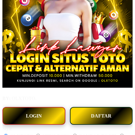
BY:
OLXTOTO.
LOGIN
DAFTAR
Style