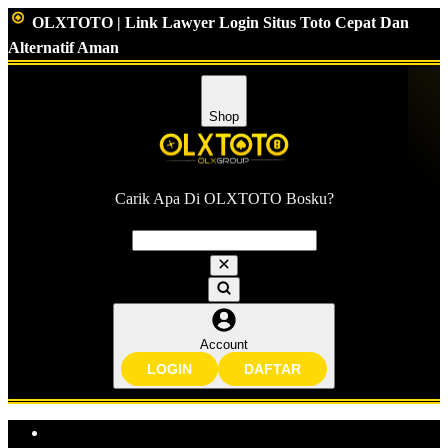
OLXTOTO | Link Lawyer Login Situs Toto Cepat Dan
Alternatif Aman
Shop
Carik Apa Di OLXTOTO Bosku?
Account
LOGIN
DAFTAR
Explore Categories