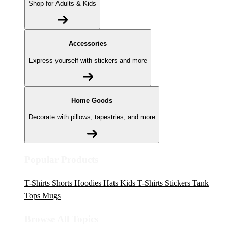
Shop for Adults & Kids
Accessories
Express yourself with stickers and more
Home Goods
Decorate with pillows, tapestries, and more
Popular Products
T-Shirts
Shorts
Hoodies
Hats
Kids T-Shirts
Stickers
Tank
Tops
Mugs
Browse All Topics