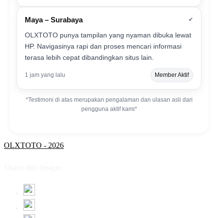
Maya – Surabaya
✔
OLXTOTO punya tampilan yang nyaman dibuka lewat
HP. Navigasinya rapi dan proses mencari informasi
terasa lebih cepat dibandingkan situs lain.
1 jam yang lalu
Member Aktif
*Testimoni di atas merupakan pengalaman dan ulasan asli dari
pengguna aktif kami*
OLXTOTO - 2026
Share this design: