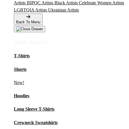
Artists
BIPOC Artists
Black Artists
Celebrate Women Artists
LGBTQIA Artists
Ukrainian Artists
Back To Menu
Adult Apparel
T-Shirts
Shorts
New!
Hoodies
Long Sleeve T-Shirts
Crewneck Sweatshirts