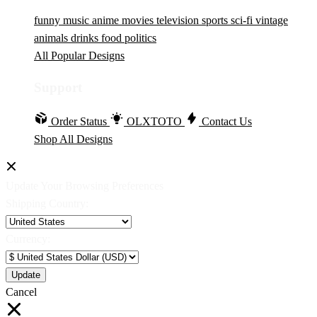
funny
music
anime
movies
television
sports
sci-fi
vintage
animals
drinks
food
politics
All Popular Designs
Support
Order Status
OLXTOTO
Contact Us
Shop All Designs
Update Your Browsing Preferences
Shipping Country:
Currency:
Cancel