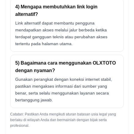
4) Mengapa membutuhkan link login
alternatif?
Link alternatif dapat membantu pengguna
mendapatkan akses melalui jalur berbeda ketika
terdapat gangguan teknis atau perubahan akses
tertentu pada halaman utama.
5) Bagaimana cara menggunakan OLXTOTO
dengan nyaman?
Gunakan perangkat dengan koneksi internet stabil,
pastikan mengakses informasi dari sumber yang
benar, serta selalu menggunakan layanan secara
bertanggung jawab.
Catatan: Pastikan Anda mengikuti aturan batasan usia legal yang
berlaku di wilayah Anda dan bermainlah dengan bijak serta
profesional.