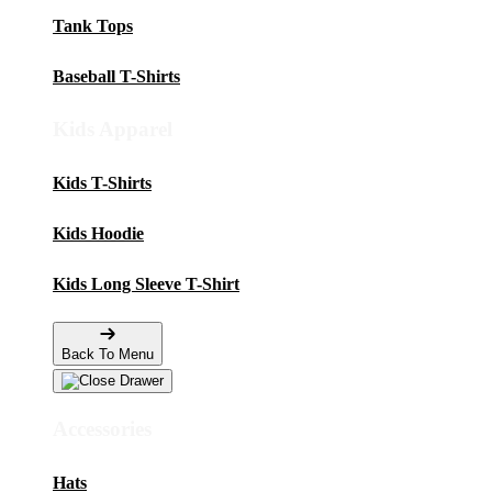
Tank Tops
Baseball T-Shirts
Kids Apparel
Kids T-Shirts
Kids Hoodie
Kids Long Sleeve T-Shirt
Back To Menu
Accessories
Hats