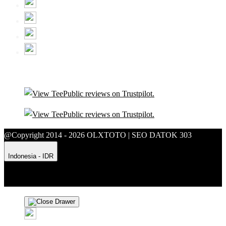
@Copyright 2014 - 2026 OLXTOTO | SEO DATOK 303
Indonesia - IDR
Product Safety
Intellectual Property Policy
CA: Do Not Sell My
Personal Information
Privacy Policy
Terms