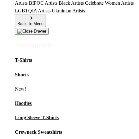
Artists
BIPOC Artists
Black Artists
Celebrate Women Artists
LGBTQIA Artists
Ukrainian Artists
Back To Menu
Adult Apparel
T-Shirts
Shorts
New!
Hoodies
Long Sleeve T-Shirts
Crewneck Sweatshirts