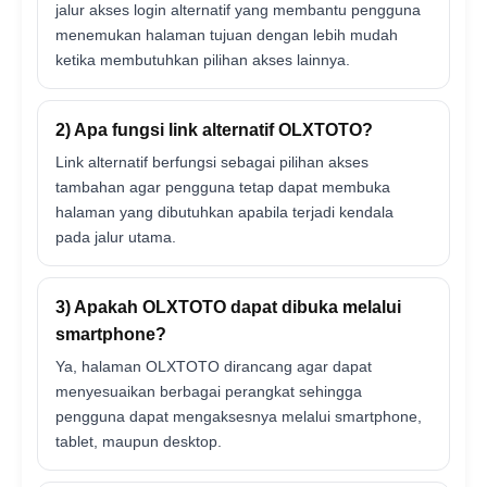
jalur akses login alternatif yang membantu pengguna
menemukan halaman tujuan dengan lebih mudah
ketika membutuhkan pilihan akses lainnya.
2) Apa fungsi link alternatif OLXTOTO?
Link alternatif berfungsi sebagai pilihan akses
tambahan agar pengguna tetap dapat membuka
halaman yang dibutuhkan apabila terjadi kendala
pada jalur utama.
3) Apakah OLXTOTO dapat dibuka melalui
smartphone?
Ya, halaman OLXTOTO dirancang agar dapat
menyesuaikan berbagai perangkat sehingga
pengguna dapat mengaksesnya melalui smartphone,
tablet, maupun desktop.