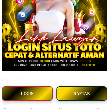
BY:
OLXTOTO.
LOGIN
DAFTAR
Style