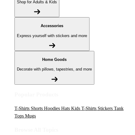
Shop for Adults & Kids
Accessories
Express yourself with stickers and more
Home Goods
Decorate with pillows, tapestries, and more
Popular Products
T-Shirts
Shorts
Hoodies
Hats
Kids T-Shirts
Stickers
Tank
Tops
Mugs
Browse All Topics