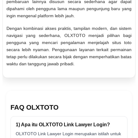
pembaruan lainnya disusun secara sederhana agar dapat
dipahami oleh pengguna lama maupun pengunjung baru yang
ingin mengenal platform lebih jauh.
Dengan kombinasi akses praktis, tampilan modern, dan sistem
navigasi yang sederhana, OLXTOTO menjadi pilihan bagi
pengguna yang mencari pengalaman menjelajah situs toto
secara lebih nyaman. Penggunaan layanan terkait permainan
tetap perlu dilakukan secara bijak dengan memperhatikan batas
waktu dan tanggung jawab pribadi.
FAQ OLXTOTO
1) Apa itu OLXTOTO Link Lawyer Login?
OLXTOTO Link Lawyer Login merupakan istilah untuk