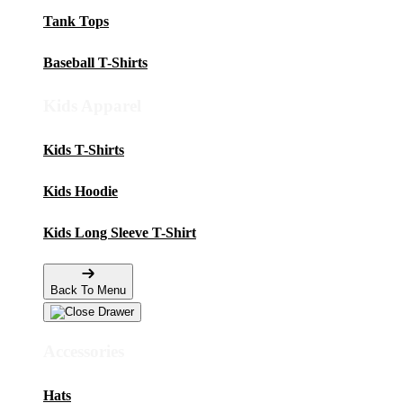
Tank Tops
Baseball T-Shirts
Kids Apparel
Kids T-Shirts
Kids Hoodie
Kids Long Sleeve T-Shirt
Back To Menu
Accessories
Hats