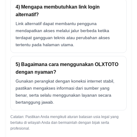
4) Mengapa membutuhkan link login
alternatif?
Link alternatif dapat membantu pengguna
mendapatkan akses melalui jalur berbeda ketika
terdapat gangguan teknis atau perubahan akses
tertentu pada halaman utama.
5) Bagaimana cara menggunakan OLXTOTO
dengan nyaman?
Gunakan perangkat dengan koneksi internet stabil,
pastikan mengakses informasi dari sumber yang
benar, serta selalu menggunakan layanan secara
bertanggung jawab.
Catatan: Pastikan Anda mengikuti aturan batasan usia legal yang
berlaku di wilayah Anda dan bermainlah dengan bijak serta
profesional.