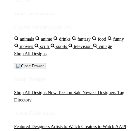
IDR5,000
Your Cart is empty...
Discover something you'll love!
animals
anime
drinks
fantasy
food
funny
movies
sci-fi
sports
television
vintage
Shop All Designs
Shop Designs
Shop All Designs
New Tees on Sale
Newest Designers
Tag
Directory
Artist Collections
Featured Designers
Artists to Watch
Creators to Watch
AAPI