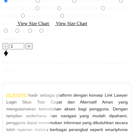
OLXTOTO
SITUS TOTO
BANDAR TOGEL
TOTO TOGEL
TOTO
TOGEL ONLINE
OLXTOTO
TOGEL
SITUS TOGEL
LOGIN SITUS TOTO
Size
View Size Chart
View Size Chart
S
M
L
XL
Quantity
-
+
OLXTOTO | Link Lawyer Login Situs Toto Cepat Dan Alternatif
Aman
OLXTOTO
hadir sebagai platform dengan konsep Link Lawyer
Login Situs Toto Cepat dan Alternatif Aman yang
mengutamakan kemudahan akses bagi pengguna. Dengan
tampilan sederhana dan navigasi yang mudah dipahami,
pengguna dapat menemukan informasi yang dibutuhkan secara
lebih nyaman melalui berbagai perangkat seperti smartphone