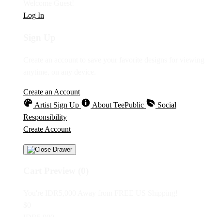
Welcome Guest!
Log In
Sign Up
Create an account to save your favorite designs for viewing
anytime, on any device.
Create an Account
Artist Sign Up
About TeePublic
Social
Responsibility
Create Account
Cart Preview (0)
You're
IDR5,000
Away from
FREE US Shipping!
$0