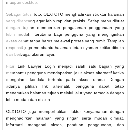
maupun desktop.
Sebagai Situs Toto, OLXTOTO menghadirkan struktur halaman
yang dirancang agar lebih rapi dan praktis. Setiap menu dibuat
dengan tujuan memberikan pengalaman penggunaan yang
lebih mudah, terutama bagi pengguna yang menginginkan
akses cepat tanpa harus melewati proses yang rumit. Tampilan
responsif juga membantu halaman tetap nyaman ketika dibuka
dari berbagai ukuran layar.
Fitur Link Lawyer Login menjadi salah satu bagian yang
membantu pengguna mendapatkan jalur akses alternatif ketika
mengalami kendala tertentu pada akses utama. Dengan
adanya pilihan link alternatif, pengguna dapat tetap
menemukan halaman tujuan melalui jalur yang tersedia dengan
lebih mudah dan efisien.
OLXTOTO juga memperhatikan faktor kenyamanan dengan
menghadirkan halaman yang ringan serta mudah dimuat.
Informasi mengenai akses, panduan penggunaan, dan