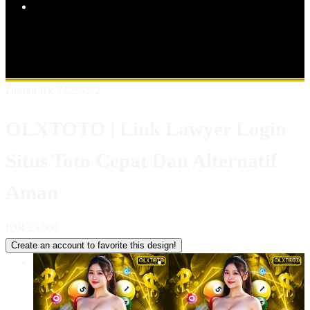
Popular Products
Shop All Designs
OLXTOTO
SITUS TOTO
BANDAR TOGEL
TOGEL ONLINE
OLXTOTO TOGEL
SITUS TOGEL
LOGIN
SITUS TOTO
Design ID: 74235272
OLXTOTO | Link Lawyer Login
Situs Toto Cepat Dan Alternatif
Aman
IDR 25.000
Create an account to favorite this design!