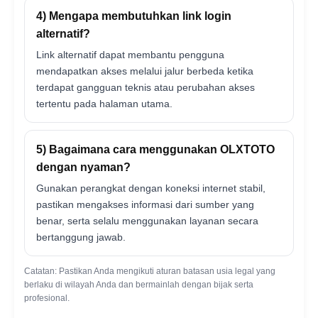
4) Mengapa membutuhkan link login
alternatif?
Link alternatif dapat membantu pengguna
mendapatkan akses melalui jalur berbeda ketika
terdapat gangguan teknis atau perubahan akses
tertentu pada halaman utama.
5) Bagaimana cara menggunakan OLXTOTO
dengan nyaman?
Gunakan perangkat dengan koneksi internet stabil,
pastikan mengakses informasi dari sumber yang
benar, serta selalu menggunakan layanan secara
bertanggung jawab.
Catatan: Pastikan Anda mengikuti aturan batasan usia legal yang
berlaku di wilayah Anda dan bermainlah dengan bijak serta
profesional.