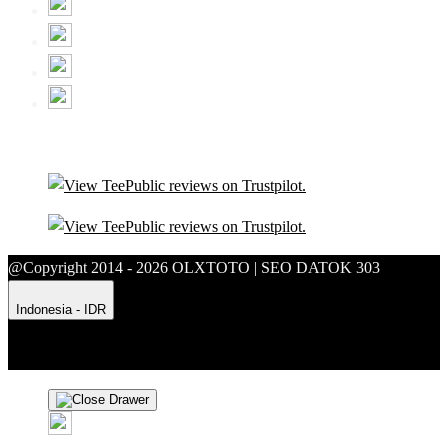
@Copyright 2014 - 2026 OLXTOTO | SEO DATOK 303
Indonesia - IDR
Product Safety
Intellectual Property Policy
CA: Do Not Sell My
Personal Information
Privacy Policy
Terms