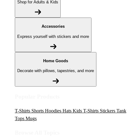
Shop for Adults & Kids
Accessories
Express yourself with stickers and more
Home Goods
Decorate with pillows, tapestries, and more
Popular Products
T-Shirts
Shorts
Hoodies
Hats
Kids T-Shirts
Stickers
Tank
Tops
Mugs
Browse All Topics