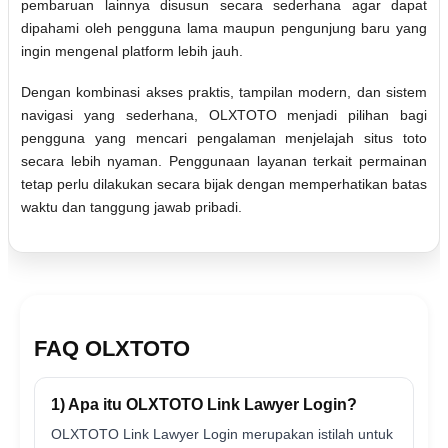
pembaruan lainnya disusun secara sederhana agar dapat
dipahami oleh pengguna lama maupun pengunjung baru yang
ingin mengenal platform lebih jauh.
Dengan kombinasi akses praktis, tampilan modern, dan sistem
navigasi yang sederhana, OLXTOTO menjadi pilihan bagi
pengguna yang mencari pengalaman menjelajah situs toto
secara lebih nyaman. Penggunaan layanan terkait permainan
tetap perlu dilakukan secara bijak dengan memperhatikan batas
waktu dan tanggung jawab pribadi.
FAQ OLXTOTO
1) Apa itu OLXTOTO Link Lawyer Login?
OLXTOTO Link Lawyer Login merupakan istilah untuk