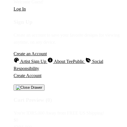
Welcome Guest!
Log In
Sign Up
Create an account to save your favorite designs for viewing
anytime, on any device.
Create an Account
Artist Sign Up
About TeePublic
Social
Responsibility
Create Account
Cart Preview (0)
You're
IDR5,000
Away from
FREE US Shipping!
$0