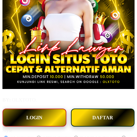
BY:
OLXTOTO.
LOGIN
DAFTAR
Style