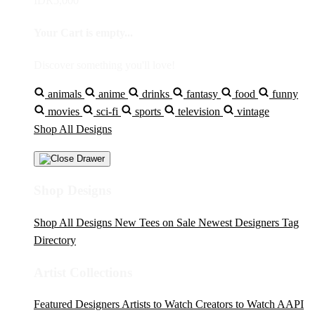
IDR5,000
Your Cart is empty...
Discover something you'll love!
animals
anime
drinks
fantasy
food
funny
movies
sci-fi
sports
television
vintage
Shop All Designs
Shop Designs
Shop All Designs
New Tees on Sale
Newest Designers
Tag
Directory
Artist Collections
Featured Designers
Artists to Watch
Creators to Watch
AAPI