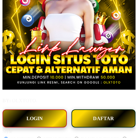
BY:
OLXTOTO.
LOGIN
DAFTAR
Style