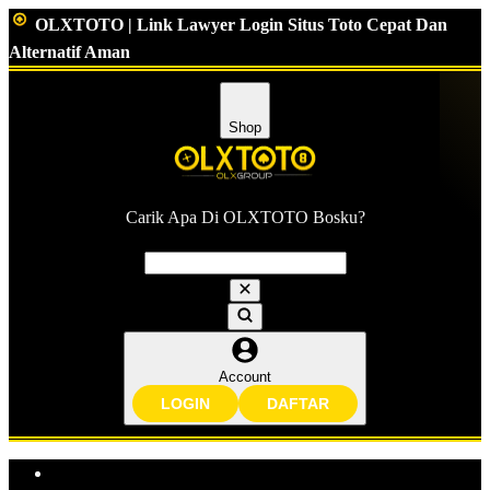
OLXTOTO | Link Lawyer Login Situs Toto Cepat Dan
Alternatif Aman
Shop
Carik Apa Di OLXTOTO Bosku?
Account
LOGIN
DAFTAR
Explore Categories