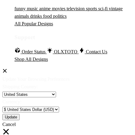
funny
music
anime
movies
television
sports
sci-fi
vintage
animals
drinks
food
politics
All Popular Designs
Support
Order Status
OLXTOTO
Contact Us
Shop All Designs
Update Your Browsing Preferences
Shipping Country:
Currency:
Cancel