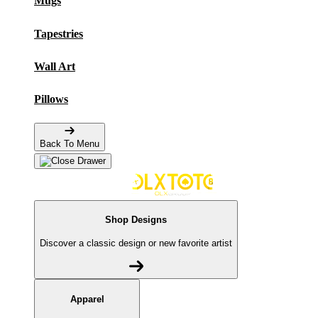
Mugs
Tapestries
Wall Art
Pillows
Back To Menu
Shop Designs
Discover a classic design or new favorite artist
Apparel