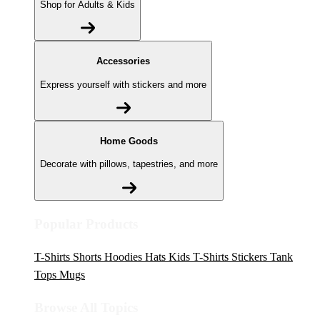
Shop for Adults & Kids
Accessories
Express yourself with stickers and more
Home Goods
Decorate with pillows, tapestries, and more
Popular Products
T-Shirts
Shorts
Hoodies
Hats
Kids T-Shirts
Stickers
Tank
Tops
Mugs
Browse All Topics