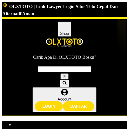
OLXTOTO | Link Lawyer Login Situs Toto Cepat Dan
Alternatif Aman
Shop
Carik Apa Di OLXTOTO Bosku?
Account
LOGIN
DAFTAR
Explore Categories