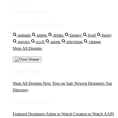
IDR5,000
Your Cart is empty...
Discover something you'll love!
animals
anime
drinks
fantasy
food
funny
movies
sci-fi
sports
television
vintage
Shop All Designs
Shop Designs
Shop All Designs
New Tees on Sale
Newest Designers
Tag
Directory
Artist Collections
Featured Designers
Artists to Watch
Creators to Watch
AAPI