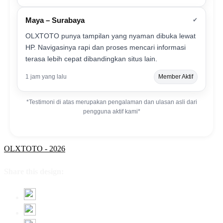
Maya – Surabaya
✔
OLXTOTO punya tampilan yang nyaman dibuka lewat
HP. Navigasinya rapi dan proses mencari informasi
terasa lebih cepat dibandingkan situs lain.
1 jam yang lalu
Member Aktif
*Testimoni di atas merupakan pengalaman dan ulasan asli dari
pengguna aktif kami*
OLXTOTO - 2026
Share this design: