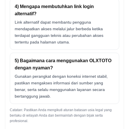
4) Mengapa membutuhkan link login
alternatif?
Link alternatif dapat membantu pengguna
mendapatkan akses melalui jalur berbeda ketika
terdapat gangguan teknis atau perubahan akses
tertentu pada halaman utama.
5) Bagaimana cara menggunakan OLXTOTO
dengan nyaman?
Gunakan perangkat dengan koneksi internet stabil,
pastikan mengakses informasi dari sumber yang
benar, serta selalu menggunakan layanan secara
bertanggung jawab.
Catatan: Pastikan Anda mengikuti aturan batasan usia legal yang
berlaku di wilayah Anda dan bermainlah dengan bijak serta
profesional.