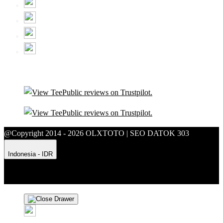
@Copyright 2014 - 2026 OLXTOTO | SEO DATOK 303
Indonesia - IDR
Product Safety
Intellectual Property Policy
CA: Do Not Sell My
Personal Information
Privacy Policy
Terms