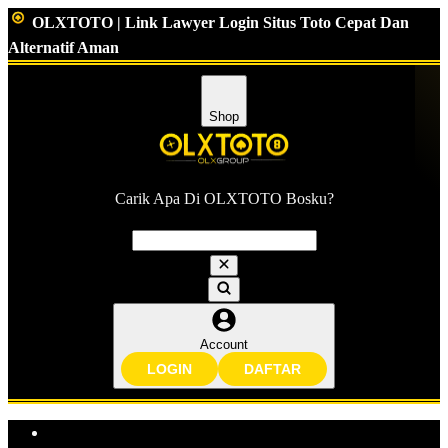
OLXTOTO | Link Lawyer Login Situs Toto Cepat Dan
Alternatif Aman
Shop
Carik Apa Di OLXTOTO Bosku?
Account
LOGIN
DAFTAR
Explore Categories