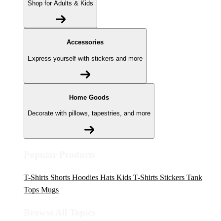
Shop for Adults & Kids
Accessories
Express yourself with stickers and more
Home Goods
Decorate with pillows, tapestries, and more
Popular Products
T-Shirts
Shorts
Hoodies
Hats
Kids T-Shirts
Stickers
Tank
Tops
Mugs
Browse All Topics