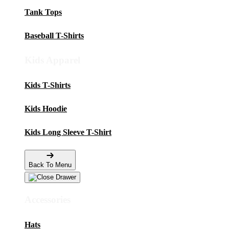
Tank Tops
Baseball T-Shirts
Kids Apparel
Kids T-Shirts
Kids Hoodie
Kids Long Sleeve T-Shirt
Back To Menu
Accessories
Hats