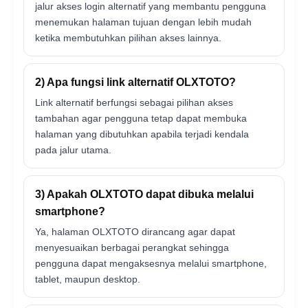
jalur akses login alternatif yang membantu pengguna
menemukan halaman tujuan dengan lebih mudah
ketika membutuhkan pilihan akses lainnya.
2) Apa fungsi link alternatif OLXTOTO?
Link alternatif berfungsi sebagai pilihan akses
tambahan agar pengguna tetap dapat membuka
halaman yang dibutuhkan apabila terjadi kendala
pada jalur utama.
3) Apakah OLXTOTO dapat dibuka melalui
smartphone?
Ya, halaman OLXTOTO dirancang agar dapat
menyesuaikan berbagai perangkat sehingga
pengguna dapat mengaksesnya melalui smartphone,
tablet, maupun desktop.