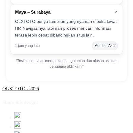
Maya – Surabaya
✔
OLXTOTO punya tampilan yang nyaman dibuka lewat
HP. Navigasinya rapi dan proses mencari informasi
terasa lebih cepat dibandingkan situs lain.
1 jam yang lalu
Member Aktif
*Testimoni di atas merupakan pengalaman dan ulasan asli dari
pengguna aktif kami*
OLXTOTO - 2026
Share this design: