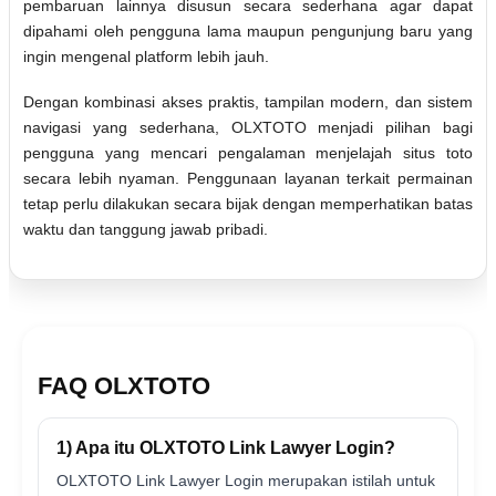
pembaruan lainnya disusun secara sederhana agar dapat
dipahami oleh pengguna lama maupun pengunjung baru yang
ingin mengenal platform lebih jauh.
Dengan kombinasi akses praktis, tampilan modern, dan sistem
navigasi yang sederhana, OLXTOTO menjadi pilihan bagi
pengguna yang mencari pengalaman menjelajah situs toto
secara lebih nyaman. Penggunaan layanan terkait permainan
tetap perlu dilakukan secara bijak dengan memperhatikan batas
waktu dan tanggung jawab pribadi.
FAQ OLXTOTO
1) Apa itu OLXTOTO Link Lawyer Login?
OLXTOTO Link Lawyer Login merupakan istilah untuk