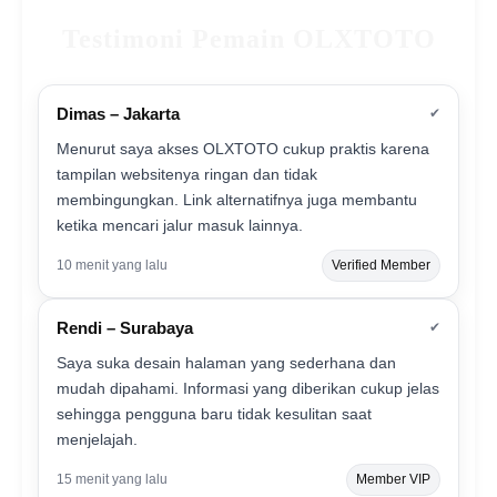
Testimoni Pemain OLXTOTO
Dimas – Jakarta
✔
Menurut saya akses OLXTOTO cukup praktis karena
tampilan websitenya ringan dan tidak
membingungkan. Link alternatifnya juga membantu
ketika mencari jalur masuk lainnya.
10 menit yang lalu
Verified Member
Rendi – Surabaya
✔
Saya suka desain halaman yang sederhana dan
mudah dipahami. Informasi yang diberikan cukup jelas
sehingga pengguna baru tidak kesulitan saat
menjelajah.
15 menit yang lalu
Member VIP