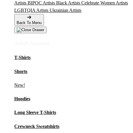
Artists
BIPOC Artists
Black Artists
Celebrate Women Artists
LGBTQIA Artists
Ukrainian Artists
Back To Menu
Adult Apparel
T-Shirts
Shorts
New!
Hoodies
Long Sleeve T-Shirts
Crewneck Sweatshirts