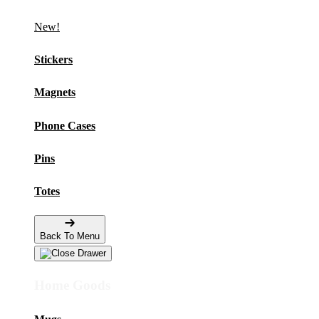
New!
Stickers
Magnets
Phone Cases
Pins
Totes
Back To Menu
Home Goods