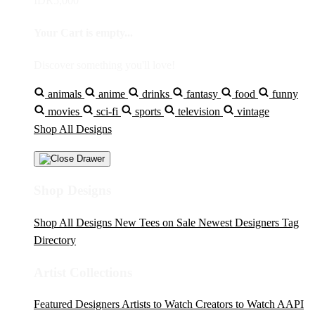
IDR5,000
Your Cart is empty...
Discover something you'll love!
animals
anime
drinks
fantasy
food
funny
movies
sci-fi
sports
television
vintage
Shop All Designs
Shop Designs
Shop All Designs
New Tees on Sale
Newest Designers
Tag
Directory
Artist Collections
Featured Designers
Artists to Watch
Creators to Watch
AAPI