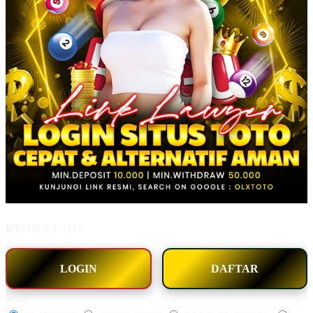
BY:
OLXTOTO.
LOGIN
DAFTAR
Style