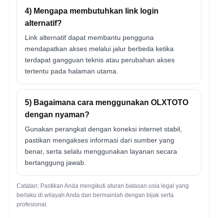
4) Mengapa membutuhkan link login
alternatif?
Link alternatif dapat membantu pengguna
mendapatkan akses melalui jalur berbeda ketika
terdapat gangguan teknis atau perubahan akses
tertentu pada halaman utama.
5) Bagaimana cara menggunakan OLXTOTO
dengan nyaman?
Gunakan perangkat dengan koneksi internet stabil,
pastikan mengakses informasi dari sumber yang
benar, serta selalu menggunakan layanan secara
bertanggung jawab.
Catatan: Pastikan Anda mengikuti aturan batasan usia legal yang
berlaku di wilayah Anda dan bermainlah dengan bijak serta
profesional.