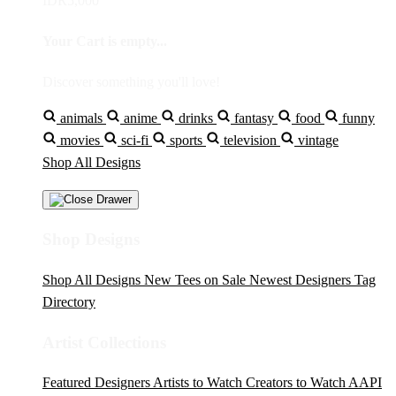
IDR5,000
Your Cart is empty...
Discover something you'll love!
animals
anime
drinks
fantasy
food
funny
movies
sci-fi
sports
television
vintage
Shop All Designs
Shop Designs
Shop All Designs
New Tees on Sale
Newest Designers
Tag
Directory
Artist Collections
Featured Designers
Artists to Watch
Creators to Watch
AAPI