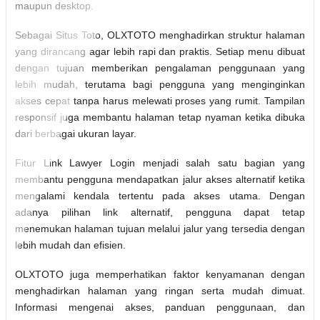
maupun desktop.
Sebagai Situs Toto, OLXTOTO menghadirkan struktur halaman
yang dirancang agar lebih rapi dan praktis. Setiap menu dibuat
dengan tujuan memberikan pengalaman penggunaan yang
lebih mudah, terutama bagi pengguna yang menginginkan
akses cepat tanpa harus melewati proses yang rumit. Tampilan
responsif juga membantu halaman tetap nyaman ketika dibuka
dari berbagai ukuran layar.
Fitur Link Lawyer Login menjadi salah satu bagian yang
membantu pengguna mendapatkan jalur akses alternatif ketika
mengalami kendala tertentu pada akses utama. Dengan
adanya pilihan link alternatif, pengguna dapat tetap
menemukan halaman tujuan melalui jalur yang tersedia dengan
lebih mudah dan efisien.
OLXTOTO juga memperhatikan faktor kenyamanan dengan
menghadirkan halaman yang ringan serta mudah dimuat.
Informasi mengenai akses, panduan penggunaan, dan