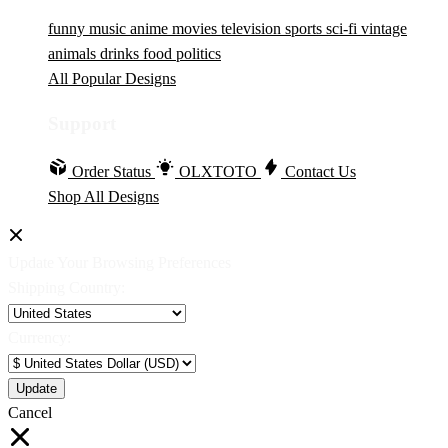
funny
music
anime
movies
television
sports
sci-fi
vintage
animals
drinks
food
politics
All Popular Designs
Support
Order Status
OLXTOTO
Contact Us
Shop All Designs
Update Your Browsing Preferences
Shipping Country:
Currency:
Cancel