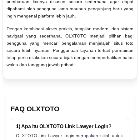
pembaruan lainnya disusun secara sederhana agar dapat
dipahami oleh pengguna lama maupun pengunjung baru yang
ingin mengenal platform lebih jauh.
Dengan kombinasi akses praktis, tampilan modern, dan sistem
navigasi yang sederhana, OLXTOTO menjadi pilihan bagi
pengguna yang mencari pengalaman menjelajah situs toto
secara lebih nyaman. Penggunaan layanan terkait permainan
tetap perlu dilakukan secara bijak dengan memperhatikan batas
waktu dan tanggung jawab pribadi.
FAQ OLXTOTO
1) Apa itu OLXTOTO Link Lawyer Login?
OLXTOTO Link Lawyer Login merupakan istilah untuk