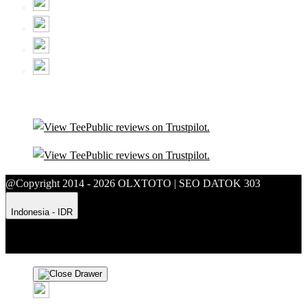
@Copyright 2014 - 2026 OLXTOTO | SEO DATOK 303
Indonesia - IDR
Product Safety
Intellectual Property Policy
CA: Do Not Sell My
Personal Information
Privacy Policy
Terms