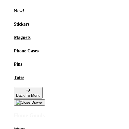
New!
Stickers
Magnets
Phone Cases
Pins
Totes
Back To Menu
Home Goods