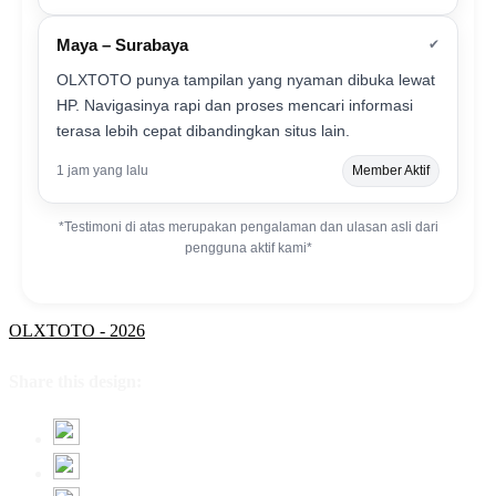
Maya – Surabaya
✔
OLXTOTO punya tampilan yang nyaman dibuka lewat
HP. Navigasinya rapi dan proses mencari informasi
terasa lebih cepat dibandingkan situs lain.
1 jam yang lalu
Member Aktif
*Testimoni di atas merupakan pengalaman dan ulasan asli dari
pengguna aktif kami*
OLXTOTO - 2026
Share this design: