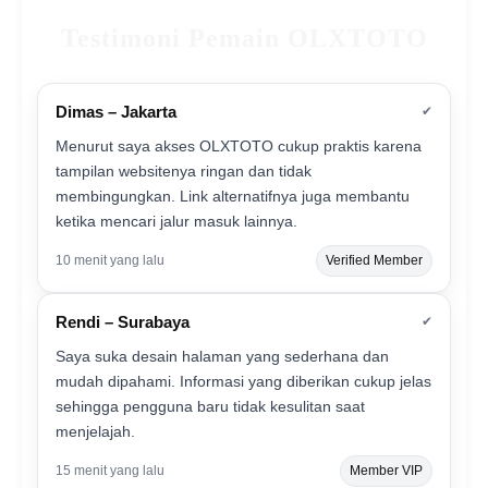
Testimoni Pemain OLXTOTO
Dimas – Jakarta
✔
Menurut saya akses OLXTOTO cukup praktis karena
tampilan websitenya ringan dan tidak
membingungkan. Link alternatifnya juga membantu
ketika mencari jalur masuk lainnya.
10 menit yang lalu
Verified Member
Rendi – Surabaya
✔
Saya suka desain halaman yang sederhana dan
mudah dipahami. Informasi yang diberikan cukup jelas
sehingga pengguna baru tidak kesulitan saat
menjelajah.
15 menit yang lalu
Member VIP