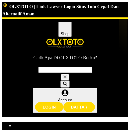
OLXTOTO | Link Lawyer Login Situs Toto Cepat Dan
Alternatif Aman
Shop
Carik Apa Di OLXTOTO Bosku?
Account
LOGIN
DAFTAR
Explore Categories