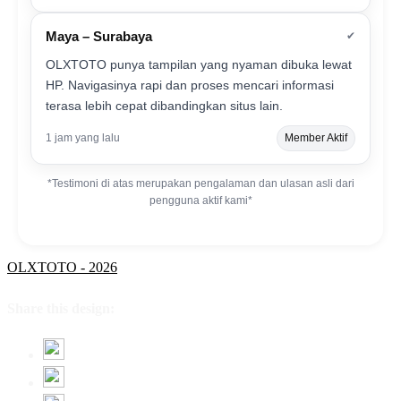
Maya – Surabaya
✔
OLXTOTO punya tampilan yang nyaman dibuka lewat
HP. Navigasinya rapi dan proses mencari informasi
terasa lebih cepat dibandingkan situs lain.
1 jam yang lalu
Member Aktif
*Testimoni di atas merupakan pengalaman dan ulasan asli dari
pengguna aktif kami*
OLXTOTO - 2026
Share this design: