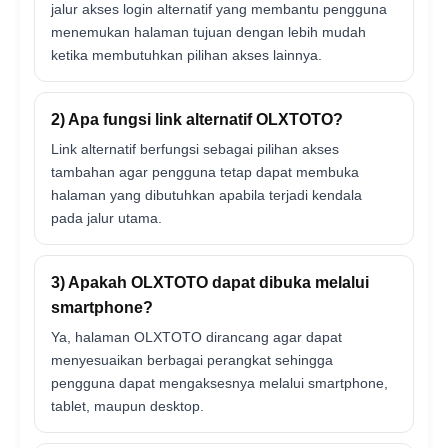
jalur akses login alternatif yang membantu pengguna
menemukan halaman tujuan dengan lebih mudah
ketika membutuhkan pilihan akses lainnya.
2) Apa fungsi link alternatif OLXTOTO?
Link alternatif berfungsi sebagai pilihan akses
tambahan agar pengguna tetap dapat membuka
halaman yang dibutuhkan apabila terjadi kendala
pada jalur utama.
3) Apakah OLXTOTO dapat dibuka melalui
smartphone?
Ya, halaman OLXTOTO dirancang agar dapat
menyesuaikan berbagai perangkat sehingga
pengguna dapat mengaksesnya melalui smartphone,
tablet, maupun desktop.