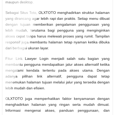
maupun desktop.
Sebagai Situs Toto, OLXTOTO menghadirkan struktur halaman
yang dirancang agar lebih rapi dan praktis. Setiap menu dibuat
dengan tujuan memberikan pengalaman penggunaan yang
lebih mudah, terutama bagi pengguna yang menginginkan
akses cepat tanpa harus melewati proses yang rumit. Tampilan
responsif juga membantu halaman tetap nyaman ketika dibuka
dari berbagai ukuran layar.
Fitur Link Lawyer Login menjadi salah satu bagian yang
membantu pengguna mendapatkan jalur akses alternatif ketika
mengalami kendala tertentu pada akses utama. Dengan
adanya pilihan link alternatif, pengguna dapat tetap
menemukan halaman tujuan melalui jalur yang tersedia dengan
lebih mudah dan efisien.
OLXTOTO juga memperhatikan faktor kenyamanan dengan
menghadirkan halaman yang ringan serta mudah dimuat.
Informasi mengenai akses, panduan penggunaan, dan