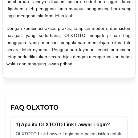
pembaruan lainnya disusun secara sederhana agar dapat
dipahami oleh pengguna lama maupun pengunjung baru yang
ingin mengenal platform lebih jauh.
Dengan kombinasi akses praktis, tampilan modern, dan sistem
navigasi yang sederhana, OLXTOTO menjadi pilihan bagi
pengguna yang mencari pengalaman menjelajah situs toto
secara lebih nyaman. Penggunaan layanan terkait permainan
tetap perlu dilakukan secara bijak dengan memperhatikan batas
waktu dan tanggung jawab pribadi.
FAQ OLXTOTO
1) Apa itu OLXTOTO Link Lawyer Login?
OLXTOTO Link Lawyer Login merupakan istilah untuk