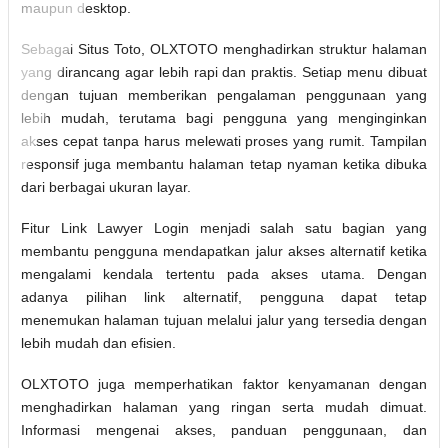
maupun desktop.
Sebagai Situs Toto, OLXTOTO menghadirkan struktur halaman
yang dirancang agar lebih rapi dan praktis. Setiap menu dibuat
dengan tujuan memberikan pengalaman penggunaan yang
lebih mudah, terutama bagi pengguna yang menginginkan
akses cepat tanpa harus melewati proses yang rumit. Tampilan
responsif juga membantu halaman tetap nyaman ketika dibuka
dari berbagai ukuran layar.
Fitur Link Lawyer Login menjadi salah satu bagian yang
membantu pengguna mendapatkan jalur akses alternatif ketika
mengalami kendala tertentu pada akses utama. Dengan
adanya pilihan link alternatif, pengguna dapat tetap
menemukan halaman tujuan melalui jalur yang tersedia dengan
lebih mudah dan efisien.
OLXTOTO juga memperhatikan faktor kenyamanan dengan
menghadirkan halaman yang ringan serta mudah dimuat.
Informasi mengenai akses, panduan penggunaan, dan