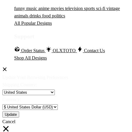
funny
music
anime
movies
television
sports
sci-fi
vintage
animals
drinks
food
politics
All Popular Designs
Support
Order Status
OLXTOTO
Contact Us
Shop All Designs
Update Your Browsing Preferences
Shipping Country:
Currency:
Cancel