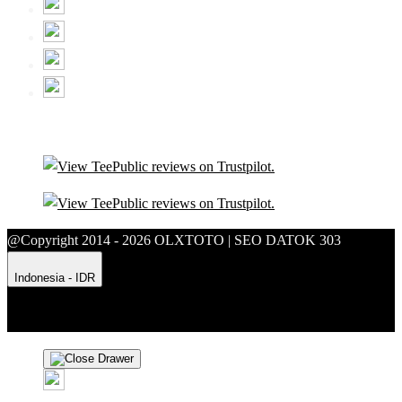
@Copyright 2014 - 2026 OLXTOTO | SEO DATOK 303
Indonesia - IDR
Product Safety
Intellectual Property Policy
CA: Do Not Sell My
Personal Information
Privacy Policy
Terms