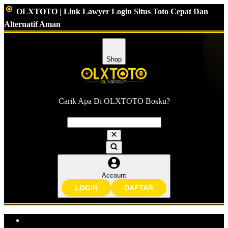
OLXTOTO | Link Lawyer Login Situs Toto Cepat Dan
Alternatif Aman
Shop
Carik Apa Di OLXTOTO Bosku?
Account
LOGIN
DAFTAR
Explore Categories