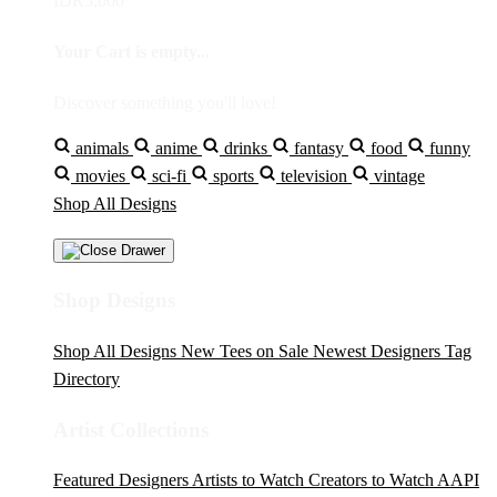
IDR5,000
Your Cart is empty...
Discover something you'll love!
animals
anime
drinks
fantasy
food
funny
movies
sci-fi
sports
television
vintage
Shop All Designs
Shop Designs
Shop All Designs
New Tees on Sale
Newest Designers
Tag
Directory
Artist Collections
Featured Designers
Artists to Watch
Creators to Watch
AAPI