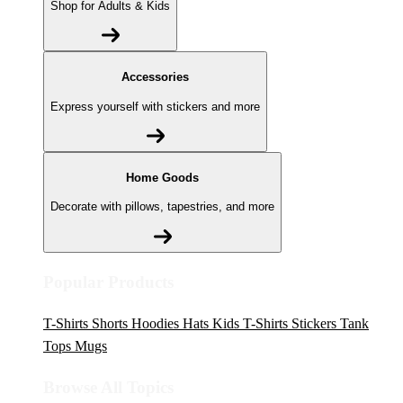
Shop for Adults & Kids
Accessories
Express yourself with stickers and more
Home Goods
Decorate with pillows, tapestries, and more
Popular Products
T-Shirts
Shorts
Hoodies
Hats
Kids T-Shirts
Stickers
Tank
Tops
Mugs
Browse All Topics