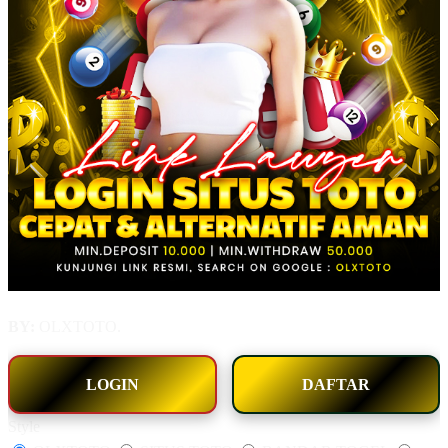
BY:
OLXTOTO.
LOGIN
DAFTAR
Style