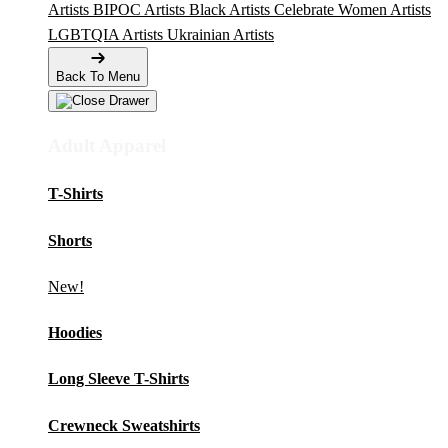
Artists
BIPOC Artists
Black Artists
Celebrate Women Artists
LGBTQIA Artists
Ukrainian Artists
Back To Menu
Adult Apparel
T-Shirts
Shorts
New!
Hoodies
Long Sleeve T-Shirts
Crewneck Sweatshirts