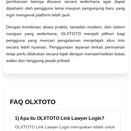
pembaruan lainnya disusun secara sederhana agar dapat
dipahami oleh pengguna lama maupun pengunjung baru yang
ingin mengenal platform lebih jauh.
Dengan kombinasi akses praktis, tampilan modern, dan sistem
navigasi yang sederhana, OLXTOTO menjadi pilihan bagi
pengguna yang mencari pengalaman menjelajah situs toto
secara lebih nyaman. Penggunaan layanan terkait permainan
tetap perlu dilakukan secara bijak dengan memperhatikan batas
waktu dan tanggung jawab pribadi.
FAQ OLXTOTO
1) Apa itu OLXTOTO Link Lawyer Login?
OLXTOTO Link Lawyer Login merupakan istilah untuk