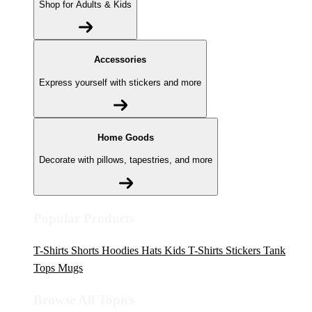
Shop for Adults & Kids
Accessories
Express yourself with stickers and more
Home Goods
Decorate with pillows, tapestries, and more
Popular Products
T-Shirts
Shorts
Hoodies
Hats
Kids T-Shirts
Stickers
Tank
Tops
Mugs
Browse All Topics