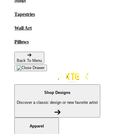
Mugs
Tapestries
Wall Art
Pillows
Back To Menu
Shop Designs
Discover a classic design or new favorite artist
Apparel