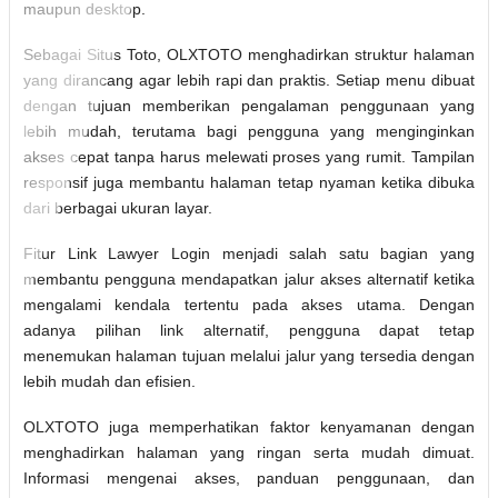
maupun desktop.
Sebagai Situs Toto, OLXTOTO menghadirkan struktur halaman
yang dirancang agar lebih rapi dan praktis. Setiap menu dibuat
dengan tujuan memberikan pengalaman penggunaan yang
lebih mudah, terutama bagi pengguna yang menginginkan
akses cepat tanpa harus melewati proses yang rumit. Tampilan
responsif juga membantu halaman tetap nyaman ketika dibuka
dari berbagai ukuran layar.
Fitur Link Lawyer Login menjadi salah satu bagian yang
membantu pengguna mendapatkan jalur akses alternatif ketika
mengalami kendala tertentu pada akses utama. Dengan
adanya pilihan link alternatif, pengguna dapat tetap
menemukan halaman tujuan melalui jalur yang tersedia dengan
lebih mudah dan efisien.
OLXTOTO juga memperhatikan faktor kenyamanan dengan
menghadirkan halaman yang ringan serta mudah dimuat.
Informasi mengenai akses, panduan penggunaan, dan