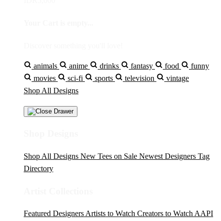
IDR5,000
Your Cart is empty...
Discover something you'll love!
animals
anime
drinks
fantasy
food
funny
movies
sci-fi
sports
television
vintage
Shop All Designs
Shop Designs
Shop All Designs
New Tees on Sale
Newest Designers
Tag
Directory
Artist Collections
Featured Designers
Artists to Watch
Creators to Watch
AAPI