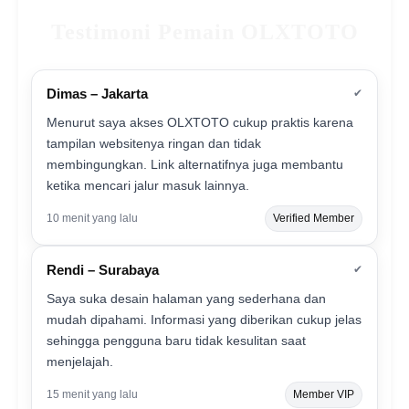
Testimoni Pemain OLXTOTO
Dimas – Jakarta
✔
Menurut saya akses OLXTOTO cukup praktis karena
tampilan websitenya ringan dan tidak
membingungkan. Link alternatifnya juga membantu
ketika mencari jalur masuk lainnya.
10 menit yang lalu
Verified Member
Rendi – Surabaya
✔
Saya suka desain halaman yang sederhana dan
mudah dipahami. Informasi yang diberikan cukup jelas
sehingga pengguna baru tidak kesulitan saat
menjelajah.
15 menit yang lalu
Member VIP