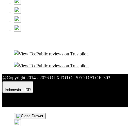
@Copyright 2014 - 2026 OLXTOTO | SEO DATOK 303
Indonesia - IDR
Product Safety
Intellectual Property Policy
CA: Do Not Sell My
Personal Information
Privacy Policy
Terms