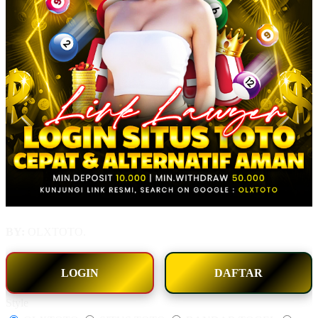
BY:
OLXTOTO.
LOGIN
DAFTAR
Style