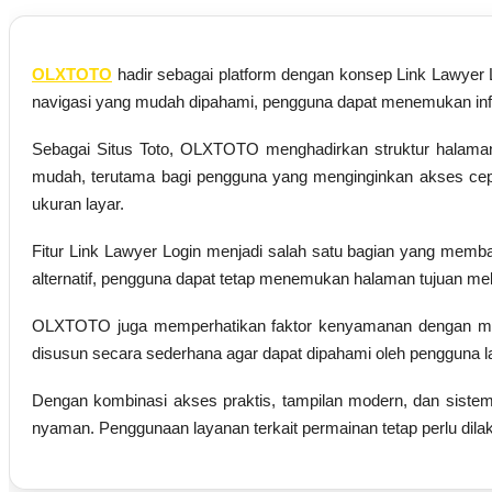
OLXTOTO
hadir sebagai platform dengan konsep Link Lawyer
navigasi yang mudah dipahami, pengguna dapat menemukan info
Sebagai Situs Toto, OLXTOTO menghadirkan struktur halaman
mudah, terutama bagi pengguna yang menginginkan akses cepa
ukuran layar.
Fitur Link Lawyer Login menjadi salah satu bagian yang memba
alternatif, pengguna dapat tetap menemukan halaman tujuan melal
OLXTOTO juga memperhatikan faktor kenyamanan dengan meng
disusun secara sederhana agar dapat dipahami oleh pengguna l
Dengan kombinasi akses praktis, tampilan modern, dan siste
nyaman. Penggunaan layanan terkait permainan tetap perlu dil