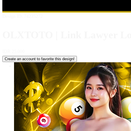
Shop All Designs
OLXTOTO
SITUS TOTO
BANDAR TOGEL
T
Design ID: 74235272
OLXTOTO | Link Lawyer Logi
IDR 25.000
Create an account to favorite this design!