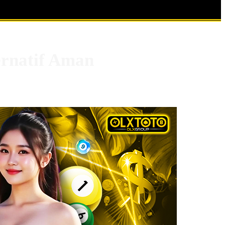
S TOTO
ernatif Aman