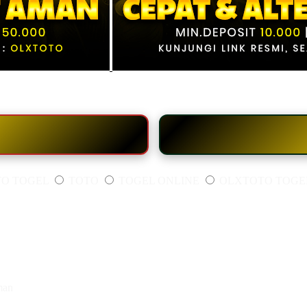
TO TOGEL
TOTO
TOGEL ONLINE
OLXTOTO TOGE
man