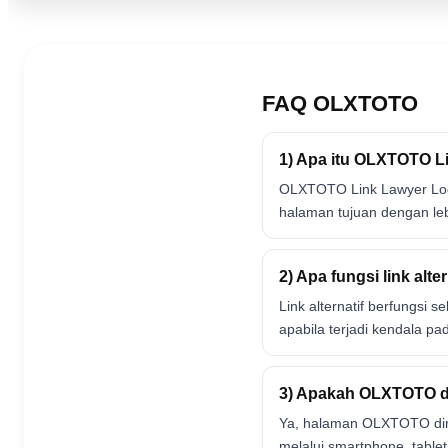
FAQ OLXTOTO
1) Apa itu OLXTOTO L
OLXTOTO Link Lawyer Logi
halaman tujuan dengan leb
2) Apa fungsi link al
Link alternatif berfungsi
apabila terjadi kendala pa
3) Apakah OLXTOTO d
Ya, halaman OLXTOTO dir
melalui smartphone, table