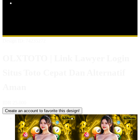
Popular Products
Shop All Designs
OLXTOTO
SITUS TOTO
BANDAR TOGEL
TOGEL ONLINE
OLXTOTO TOGEL
SITUS TOGEL
LOGIN
SITUS TOTO
Design ID: 74235272
OLXTOTO | Link Lawyer Login
Situs Toto Cepat Dan Alternatif
Aman
IDR 25.000
Create an account to favorite this design!