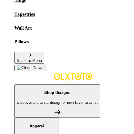
Mugs
Tapestries
Wall Art
Pillows
Back To Menu
Shop Designs
Discover a classic design or new favorite artist
Apparel