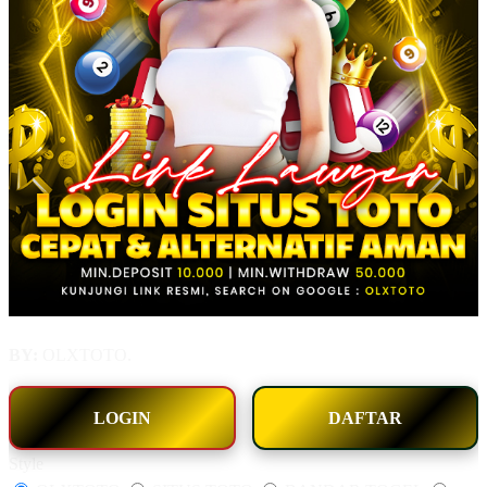
BY:
OLXTOTO.
LOGIN
DAFTAR
Style