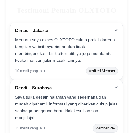
Testimoni Pemain OLXTOTO
Dimas – Jakarta
✔
Menurut saya akses OLXTOTO cukup praktis karena
tampilan websitenya ringan dan tidak
membingungkan. Link alternatifnya juga membantu
ketika mencari jalur masuk lainnya.
10 menit yang lalu
Verified Member
Rendi – Surabaya
✔
Saya suka desain halaman yang sederhana dan
mudah dipahami. Informasi yang diberikan cukup jelas
sehingga pengguna baru tidak kesulitan saat
menjelajah.
15 menit yang lalu
Member VIP