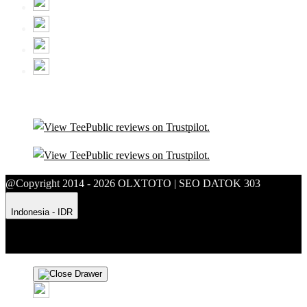
@Copyright 2014 - 2026 OLXTOTO | SEO DATOK 303
Indonesia - IDR
Product Safety
Intellectual Property Policy
CA: Do Not Sell My
Personal Information
Privacy Policy
Terms