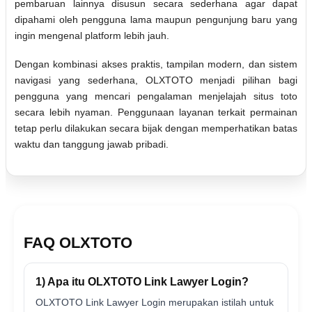
pembaruan lainnya disusun secara sederhana agar dapat
dipahami oleh pengguna lama maupun pengunjung baru yang
ingin mengenal platform lebih jauh.
Dengan kombinasi akses praktis, tampilan modern, dan sistem
navigasi yang sederhana, OLXTOTO menjadi pilihan bagi
pengguna yang mencari pengalaman menjelajah situs toto
secara lebih nyaman. Penggunaan layanan terkait permainan
tetap perlu dilakukan secara bijak dengan memperhatikan batas
waktu dan tanggung jawab pribadi.
FAQ OLXTOTO
1) Apa itu OLXTOTO Link Lawyer Login?
OLXTOTO Link Lawyer Login merupakan istilah untuk