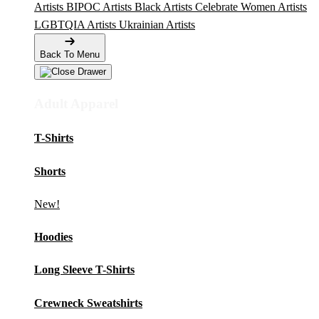
Artists
BIPOC Artists
Black Artists
Celebrate Women Artists
LGBTQIA Artists
Ukrainian Artists
Back To Menu
Adult Apparel
T-Shirts
Shorts
New!
Hoodies
Long Sleeve T-Shirts
Crewneck Sweatshirts