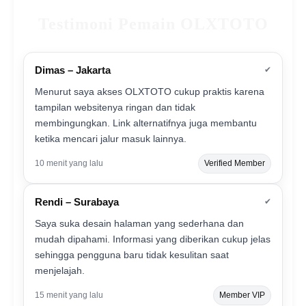
Testimoni Pemain OLXTOTO
Dimas – Jakarta
✔
Menurut saya akses OLXTOTO cukup praktis karena
tampilan websitenya ringan dan tidak
membingungkan. Link alternatifnya juga membantu
ketika mencari jalur masuk lainnya.
10 menit yang lalu
Verified Member
Rendi – Surabaya
✔
Saya suka desain halaman yang sederhana dan
mudah dipahami. Informasi yang diberikan cukup jelas
sehingga pengguna baru tidak kesulitan saat
menjelajah.
15 menit yang lalu
Member VIP