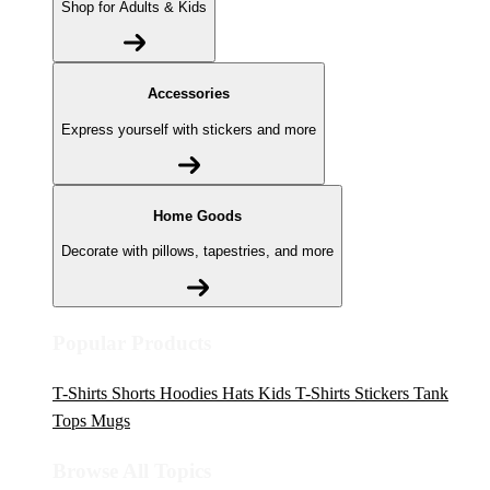
Shop for Adults & Kids
Accessories
Express yourself with stickers and more
Home Goods
Decorate with pillows, tapestries, and more
Popular Products
T-Shirts
Shorts
Hoodies
Hats
Kids T-Shirts
Stickers
Tank
Tops
Mugs
Browse All Topics