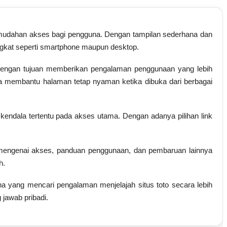
emudahan akses bagi pengguna. Dengan tampilan sederhana dan
gkat seperti smartphone maupun desktop.
 dengan tujuan memberikan pengalaman penggunaan yang lebih
a membantu halaman tetap nyaman ketika dibuka dari berbagai
kendala tertentu pada akses utama. Dengan adanya pilihan link
mengenai akses, panduan penggunaan, dan pembaruan lainnya
h.
 yang mencari pengalaman menjelajah situs toto secara lebih
jawab pribadi.