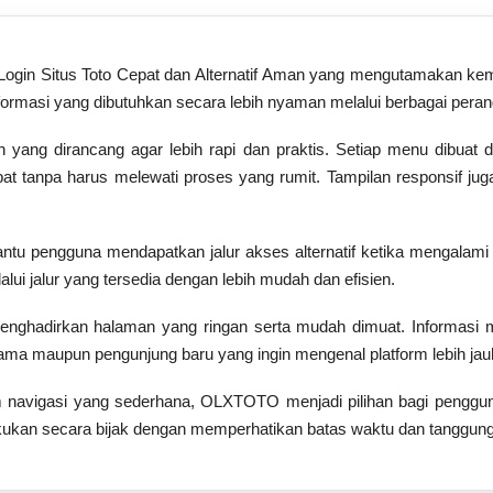
 Login Situs Toto Cepat dan Alternatif Aman yang mengutamakan k
rmasi yang dibutuhkan secara lebih nyaman melalui berbagai peran
 yang dirancang agar lebih rapi dan praktis. Setiap menu dibuat
t tanpa harus melewati proses yang rumit. Tampilan responsif jug
ntu pengguna mendapatkan jalur akses alternatif ketika mengalami 
ui jalur yang tersedia dengan lebih mudah dan efisien.
hadirkan halaman yang ringan serta mudah dimuat. Informasi 
ama maupun pengunjung baru yang ingin mengenal platform lebih jau
m navigasi yang sederhana, OLXTOTO menjadi pilihan bagi pengguna
akukan secara bijak dengan memperhatikan batas waktu dan tanggung 