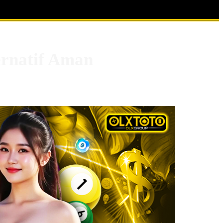
S TOTO
ernatif Aman