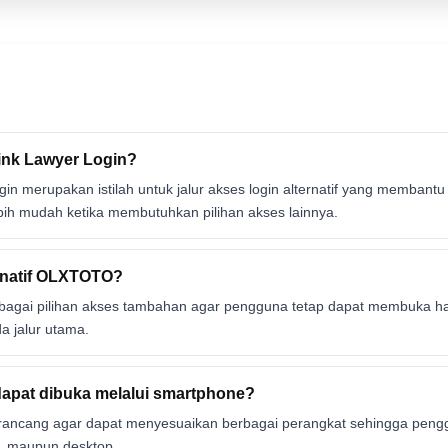
ink Lawyer Login?
n merupakan istilah untuk jalur akses login alternatif yang memba
ih mudah ketika membutuhkan pilihan akses lainnya.
ternatif OLXTOTO?
 sebagai pilihan akses tambahan agar pengguna tetap dapat membuka 
da jalur utama.
apat dibuka melalui smartphone?
ancang agar dapat menyesuaikan berbagai perangkat sehingga pen
t, maupun desktop.