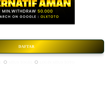
DAFTAR
L
SITUS TOGEL
LOGIN SITUS TOTO