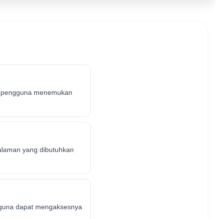
ntu pengguna menemukan
halaman yang dibutuhkan
gguna dapat mengaksesnya