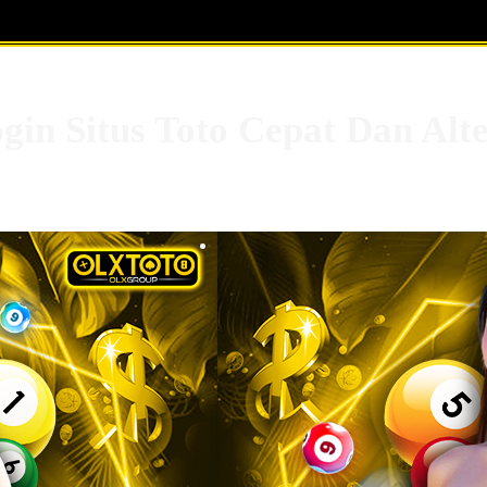
OGEL ONLINE
OLXTOTO TOGEL
SITUS TOGEL
LOGIN SITU
n Situs Toto Cepat Dan Alt