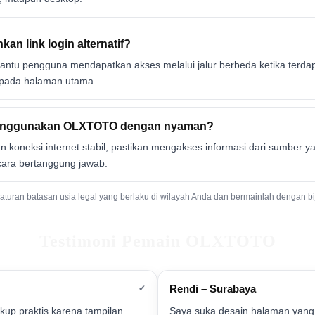
n link login alternatif?
bantu pengguna mendapatkan akses melalui jalur berbeda ketika terda
 pada halaman utama.
menggunakan OLXTOTO dengan nyaman?
koneksi internet stabil, pastikan mengakses informasi dari sumber ya
ara bertanggung jawab.
aturan batasan usia legal yang berlaku di wilayah Anda dan bermainlah dengan bij
Testimoni Pemain OLXTOTO
Rendi – Surabaya
✔
p praktis karena tampilan
Saya suka desain halaman yang