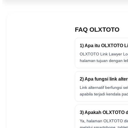
FAQ OLXTOTO
1) Apa itu OLXTOTO L
OLXTOTO Link Lawyer Logi
halaman tujuan dengan leb
2) Apa fungsi link al
Link alternatif berfungsi
apabila terjadi kendala pa
3) Apakah OLXTOTO d
Ya, halaman OLXTOTO dir
melalui smartphone, table