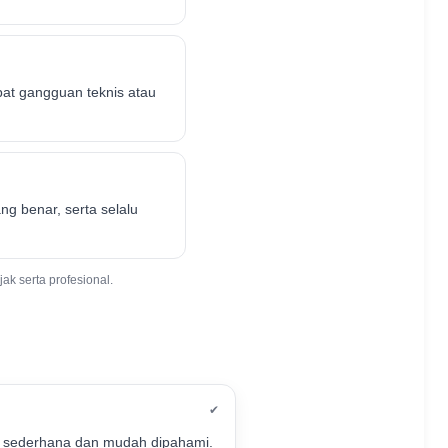
pat gangguan teknis atau
ng benar, serta selalu
ak serta profesional.
✔
 sederhana dan mudah dipahami.