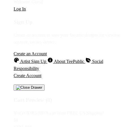
Welcome Guest!
Log In
Sign Up
Create an account to save your favorite designs for viewing
anytime, on any device.
Create an Account
Artist Sign Up
About TeePublic
Social
Responsibility
Create Account
Cart Preview (0)
You're
IDR5,000
Away from
FREE US Shipping!
$0