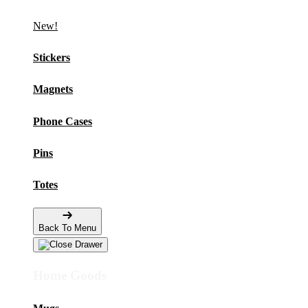
New!
Stickers
Magnets
Phone Cases
Pins
Totes
Back To Menu
Home Goods