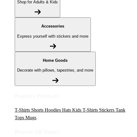
Shop for Adults & Kids
Accessories
Express yourself with stickers and more
Home Goods
Decorate with pillows, tapestries, and more
Popular Products
T-Shirts
Shorts
Hoodies
Hats
Kids T-Shirts
Stickers
Tank
Tops
Mugs
Browse All Topics