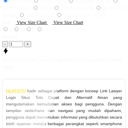
OLXTOTO
SITUS TOTO
BANDAR TOGEL
TOTO TOGEL
TOTO
TOGEL ONLINE
OLXTOTO
TOGEL
SITUS TOGEL
LOGIN SITUS TOTO
Size
View Size Chart
View Size Chart
S
M
L
XL
Quantity
-
+
OLXTOTO | Link Lawyer Login Situs Toto Cepat Dan Alternatif
Aman
OLXTOTO
hadir sebagai platform dengan konsep Link Lawyer
Login Situs Toto Cepat dan Alternatif Aman yang
mengutamakan kemudahan akses bagi pengguna. Dengan
tampilan sederhana dan navigasi yang mudah dipahami,
pengguna dapat menemukan informasi yang dibutuhkan secara
lebih nyaman melalui berbagai perangkat seperti smartphone