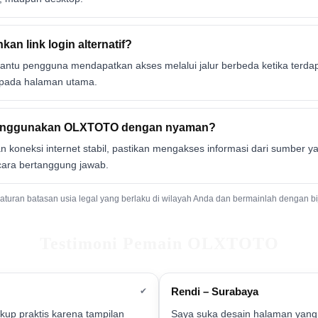
n link login alternatif?
bantu pengguna mendapatkan akses melalui jalur berbeda ketika terda
 pada halaman utama.
menggunakan OLXTOTO dengan nyaman?
koneksi internet stabil, pastikan mengakses informasi dari sumber ya
ara bertanggung jawab.
aturan batasan usia legal yang berlaku di wilayah Anda dan bermainlah dengan bij
Testimoni Pemain OLXTOTO
Rendi – Surabaya
✔
p praktis karena tampilan
Saya suka desain halaman yang