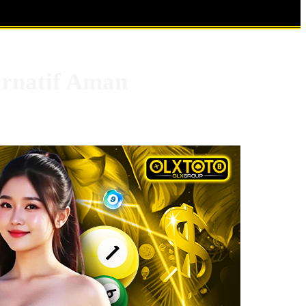
S TOTO
ernatif Aman