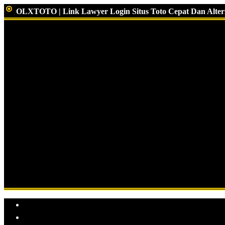
OLXTOTO | Link Lawyer Login Situs Toto Cepat Dan Alter
Explore Categories
Popular Products