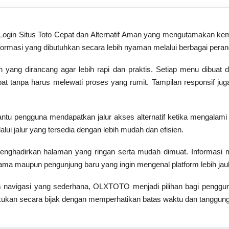
 Login Situs Toto Cepat dan Alternatif Aman yang mengutamakan k
rmasi yang dibutuhkan secara lebih nyaman melalui berbagai peran
 yang dirancang agar lebih rapi dan praktis. Setiap menu dibuat
t tanpa harus melewati proses yang rumit. Tampilan responsif jug
ntu pengguna mendapatkan jalur akses alternatif ketika mengalami 
ui jalur yang tersedia dengan lebih mudah dan efisien.
hadirkan halaman yang ringan serta mudah dimuat. Informasi 
ama maupun pengunjung baru yang ingin mengenal platform lebih jau
m navigasi yang sederhana, OLXTOTO menjadi pilihan bagi pengguna
akukan secara bijak dengan memperhatikan batas waktu dan tanggung 