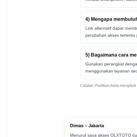
4) Mengapa membutuhka
Link alternatif dapat mem
perubahan akses tertentu
5) Bagaimana cara 
Gunakan perangkat dengan 
menggunakan layanan sec
Catatan: Pastikan Anda mengikuti 
Dimas – Jakarta
Menurut saya akses OLXTOTO cuku