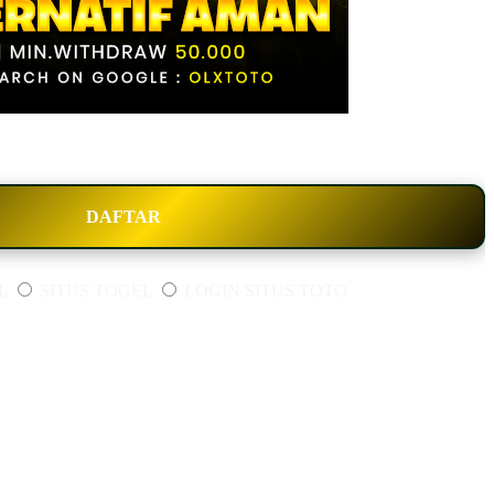
DAFTAR
L
SITUS TOGEL
LOGIN SITUS TOTO