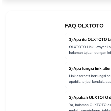
FAQ OLXTOTO
1) Apa itu OLXTOTO L
OLXTOTO Link Lawyer Logi
halaman tujuan dengan leb
2) Apa fungsi link al
Link alternatif berfungsi
apabila terjadi kendala pa
3) Apakah OLXTOTO d
Ya, halaman OLXTOTO dir
melalui smartphone, table