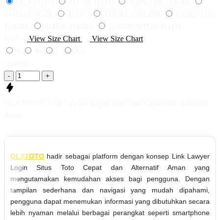
OLXTOTO
SITUS TOTO
BANDAR TOGEL
TOTO TOGEL
TOTO
TOGEL ONLINE
OLXTOTO
TOGEL
SITUS TOGEL
LOGIN SITUS TOTO
Size
View Size Chart
View Size Chart
S
M
L
XL
Quantity
-
+
OLXTOTO | Link Lawyer Login Situs Toto Cepat Dan Alternatif
Aman
OLXTOTO
hadir sebagai platform dengan konsep Link Lawyer
Login Situs Toto Cepat dan Alternatif Aman yang
mengutamakan kemudahan akses bagi pengguna. Dengan
tampilan sederhana dan navigasi yang mudah dipahami,
pengguna dapat menemukan informasi yang dibutuhkan secara
lebih nyaman melalui berbagai perangkat seperti smartphone