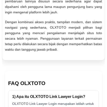
pembaruan lainnya disusun secara sederhana agar dapat
dipahami oleh pengguna lama maupun pengunjung baru yang
ingin mengenal platform lebih jauh.
Dengan kombinasi akses praktis, tampilan modern, dan sistem
navigasi yang sederhana, OLXTOTO menjadi pilihan bagi
pengguna yang mencari pengalaman menjelajah situs toto
secara lebih nyaman. Penggunaan layanan terkait permainan
tetap perlu dilakukan secara bijak dengan memperhatikan batas
waktu dan tanggung jawab pribadi.
FAQ OLXTOTO
1) Apa itu OLXTOTO Link Lawyer Login?
OLXTOTO Link Lawyer Login merupakan istilah untuk