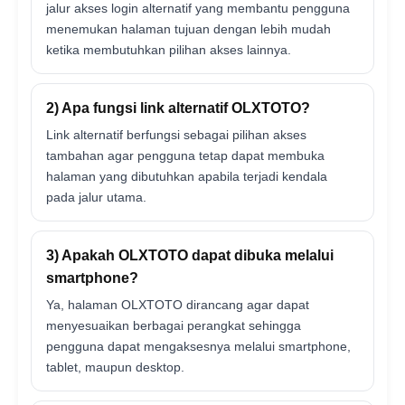
jalur akses login alternatif yang membantu pengguna
menemukan halaman tujuan dengan lebih mudah
ketika membutuhkan pilihan akses lainnya.
2) Apa fungsi link alternatif OLXTOTO?
Link alternatif berfungsi sebagai pilihan akses
tambahan agar pengguna tetap dapat membuka
halaman yang dibutuhkan apabila terjadi kendala
pada jalur utama.
3) Apakah OLXTOTO dapat dibuka melalui
smartphone?
Ya, halaman OLXTOTO dirancang agar dapat
menyesuaikan berbagai perangkat sehingga
pengguna dapat mengaksesnya melalui smartphone,
tablet, maupun desktop.