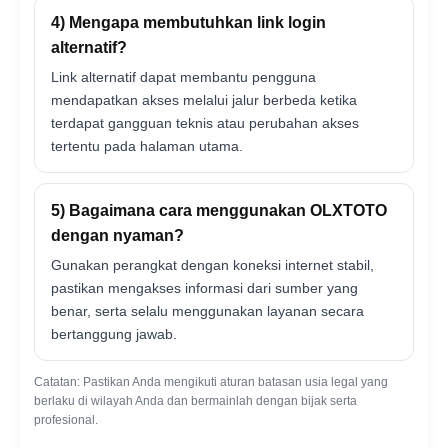
4) Mengapa membutuhkan link login
alternatif?
Link alternatif dapat membantu pengguna
mendapatkan akses melalui jalur berbeda ketika
terdapat gangguan teknis atau perubahan akses
tertentu pada halaman utama.
5) Bagaimana cara menggunakan OLXTOTO
dengan nyaman?
Gunakan perangkat dengan koneksi internet stabil,
pastikan mengakses informasi dari sumber yang
benar, serta selalu menggunakan layanan secara
bertanggung jawab.
Catatan: Pastikan Anda mengikuti aturan batasan usia legal yang
berlaku di wilayah Anda dan bermainlah dengan bijak serta
profesional.