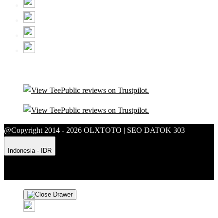
@Copyright 2014 - 2026 OLXTOTO | SEO DATOK 303
Indonesia - IDR
Product Safety
Intellectual Property Policy
CA: Do Not Sell My
Personal Information
Privacy Policy
Terms