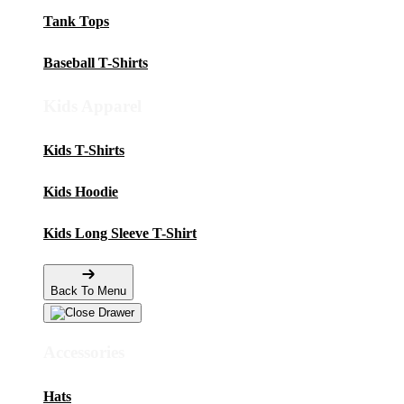
Tank Tops
Baseball T-Shirts
Kids Apparel
Kids T-Shirts
Kids Hoodie
Kids Long Sleeve T-Shirt
Back To Menu
Accessories
Hats