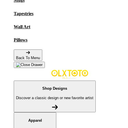
Mugs
Tapestries
Wall Art
Pillows
Back To Menu
Shop Designs
Discover a classic design or new favorite artist
Apparel