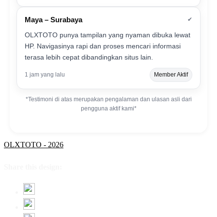
Maya – Surabaya
✔
OLXTOTO punya tampilan yang nyaman dibuka lewat
HP. Navigasinya rapi dan proses mencari informasi
terasa lebih cepat dibandingkan situs lain.
1 jam yang lalu
Member Aktif
*Testimoni di atas merupakan pengalaman dan ulasan asli dari
pengguna aktif kami*
OLXTOTO - 2026
Share this design: