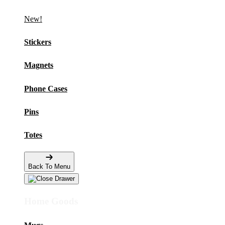
New!
Stickers
Magnets
Phone Cases
Pins
Totes
Back To Menu
Home Goods