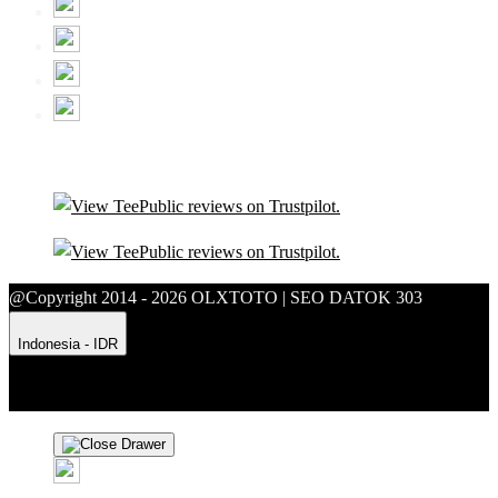
@Copyright 2014 - 2026 OLXTOTO | SEO DATOK 303
Indonesia - IDR
Product Safety
Intellectual Property Policy
CA: Do Not Sell My
Personal Information
Privacy Policy
Terms