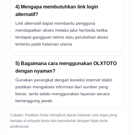
4) Mengapa membutuhkan link login
alternatif?
Link alternatif dapat membantu pengguna
mendapatkan akses melalui jalur berbeda ketika
terdapat gangguan teknis atau perubahan akses
tertentu pada halaman utama.
5) Bagaimana cara menggunakan OLXTOTO
dengan nyaman?
Gunakan perangkat dengan koneksi internet stabil,
pastikan mengakses informasi dari sumber yang
benar, serta selalu menggunakan layanan secara
bertanggung jawab.
Catatan: Pastikan Anda mengikuti aturan batasan usia legal yang
berlaku di wilayah Anda dan bermainlah dengan bijak serta
profesional.