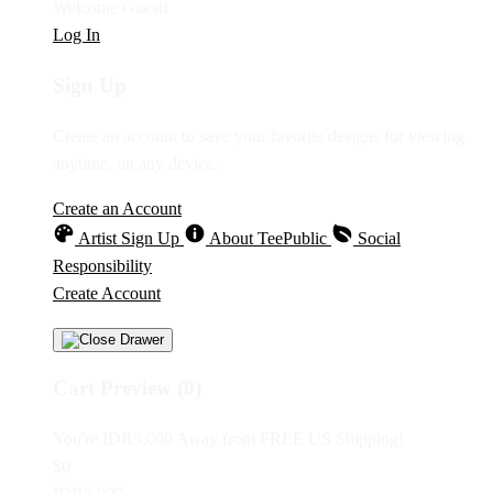
Welcome Guest!
Log In
Sign Up
Create an account to save your favorite designs for viewing
anytime, on any device.
Create an Account
Artist Sign Up
About TeePublic
Social
Responsibility
Create Account
Cart Preview (0)
You're
IDR5,000
Away from
FREE US Shipping!
$0