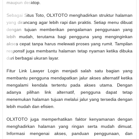
maupun desktop.
Sebagai Situs Toto, OLXTOTO menghadirkan struktur halaman
yang dirancang agar lebih rapi dan praktis. Setiap menu dibuat
dengan tujuan memberikan pengalaman penggunaan yang
lebih mudah, terutama bagi pengguna yang menginginkan
akses cepat tanpa harus melewati proses yang rumit. Tampilan
responsif juga membantu halaman tetap nyaman ketika dibuka
dari berbagai ukuran layar.
Fitur Link Lawyer Login menjadi salah satu bagian yang
membantu pengguna mendapatkan jalur akses alternatif ketika
mengalami kendala tertentu pada akses utama. Dengan
adanya pilihan link alternatif, pengguna dapat tetap
menemukan halaman tujuan melalui jalur yang tersedia dengan
lebih mudah dan efisien.
OLXTOTO juga memperhatikan faktor kenyamanan dengan
menghadirkan halaman yang ringan serta mudah dimuat.
Informasi mengenai akses, panduan penggunaan, dan