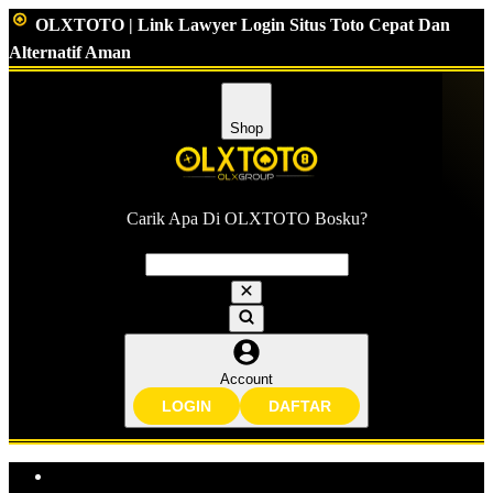
OLXTOTO | Link Lawyer Login Situs Toto Cepat Dan
Alternatif Aman
Shop
Carik Apa Di OLXTOTO Bosku?
Account
LOGIN
DAFTAR
Explore Categories