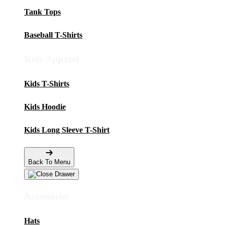
Tank Tops
Baseball T-Shirts
Kids Apparel
Kids T-Shirts
Kids Hoodie
Kids Long Sleeve T-Shirt
Back To Menu
Accessories
Hats