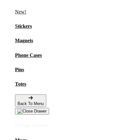
New!
Stickers
Magnets
Phone Cases
Pins
Totes
Back To Menu
Home Goods