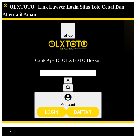
OLXTOTO | Link Lawyer Login Situs Toto Cepat Dan
Alternatif Aman
Shop
Carik Apa Di OLXTOTO Bosku?
Account
LOGIN
DAFTAR
Explore Categories