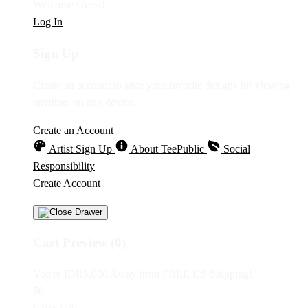
Welcome Guest!
Log In
Sign Up
Create an account to save your favorite designs for viewing
anytime, on any device.
Create an Account
Artist Sign Up
About TeePublic
Social
Responsibility
Create Account
Cart Preview (0)
You're
IDR5,000
Away from
FREE US Shipping!
$0