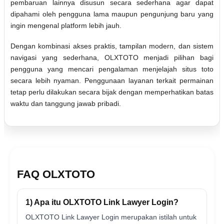
pembaruan lainnya disusun secara sederhana agar dapat
dipahami oleh pengguna lama maupun pengunjung baru yang
ingin mengenal platform lebih jauh.
Dengan kombinasi akses praktis, tampilan modern, dan sistem
navigasi yang sederhana, OLXTOTO menjadi pilihan bagi
pengguna yang mencari pengalaman menjelajah situs toto
secara lebih nyaman. Penggunaan layanan terkait permainan
tetap perlu dilakukan secara bijak dengan memperhatikan batas
waktu dan tanggung jawab pribadi.
FAQ OLXTOTO
1) Apa itu OLXTOTO Link Lawyer Login?
OLXTOTO Link Lawyer Login merupakan istilah untuk