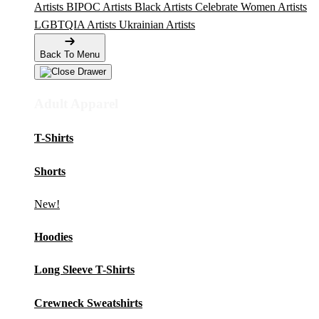
Artists
BIPOC Artists
Black Artists
Celebrate Women Artists
LGBTQIA Artists
Ukrainian Artists
Back To Menu
Adult Apparel
T-Shirts
Shorts
New!
Hoodies
Long Sleeve T-Shirts
Crewneck Sweatshirts