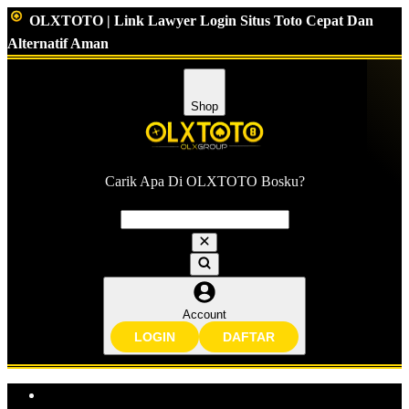
OLXTOTO | Link Lawyer Login Situs Toto Cepat Dan
Alternatif Aman
Shop
Carik Apa Di OLXTOTO Bosku?
Account
LOGIN
DAFTAR
Explore Categories