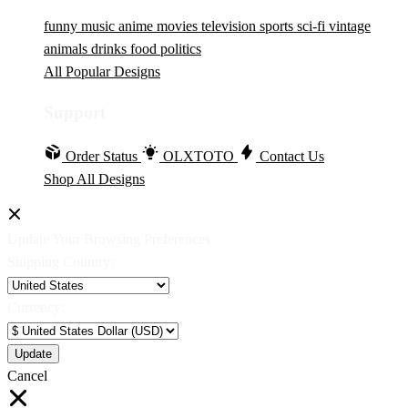
funny
music
anime
movies
television
sports
sci-fi
vintage
animals
drinks
food
politics
All Popular Designs
Support
Order Status
OLXTOTO
Contact Us
Shop All Designs
Update Your Browsing Preferences
Shipping Country:
Currency:
Cancel