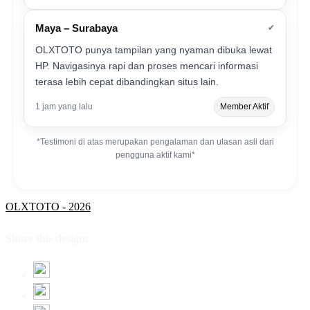
Maya – Surabaya
✔
OLXTOTO punya tampilan yang nyaman dibuka lewat
HP. Navigasinya rapi dan proses mencari informasi
terasa lebih cepat dibandingkan situs lain.
1 jam yang lalu
Member Aktif
*Testimoni di atas merupakan pengalaman dan ulasan asli dari
pengguna aktif kami*
OLXTOTO - 2026
Share this design: