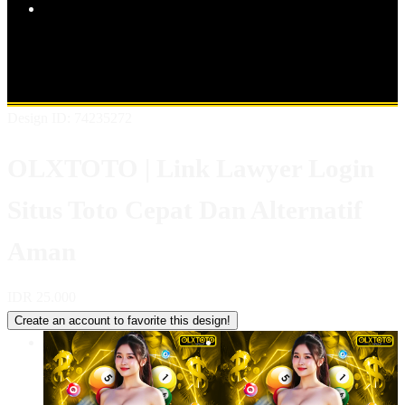
Popular Products
Shop All Designs
OLXTOTO
SITUS TOTO
BANDAR TOGEL
TOGEL ONLINE
OLXTOTO TOGEL
SITUS TOGEL
LOGIN
SITUS TOTO
Design ID: 74235272
OLXTOTO | Link Lawyer Login
Situs Toto Cepat Dan Alternatif
Aman
IDR 25.000
Create an account to favorite this design!