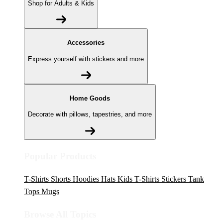
Shop for Adults & Kids
Accessories
Express yourself with stickers and more
Home Goods
Decorate with pillows, tapestries, and more
Popular Products
T-Shirts
Shorts
Hoodies
Hats
Kids T-Shirts
Stickers
Tank
Tops
Mugs
Browse All Topics