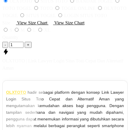
OLXTOTO
SITUS TOTO
BANDAR TOGEL
TOTO TOGEL
TOTO
TOGEL ONLINE
OLXTOTO
TOGEL
SITUS TOGEL
LOGIN SITUS TOTO
Size
View Size Chart
View Size Chart
S
M
L
XL
Quantity
-
+
OLXTOTO | Link Lawyer Login Situs Toto Cepat Dan Alternatif
Aman
OLXTOTO
hadir sebagai platform dengan konsep Link Lawyer
Login Situs Toto Cepat dan Alternatif Aman yang
mengutamakan kemudahan akses bagi pengguna. Dengan
tampilan sederhana dan navigasi yang mudah dipahami,
pengguna dapat menemukan informasi yang dibutuhkan secara
lebih nyaman melalui berbagai perangkat seperti smartphone