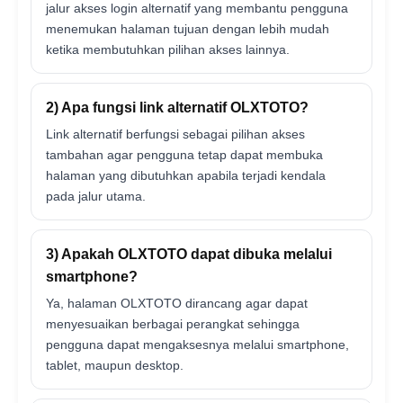
jalur akses login alternatif yang membantu pengguna
menemukan halaman tujuan dengan lebih mudah
ketika membutuhkan pilihan akses lainnya.
2) Apa fungsi link alternatif OLXTOTO?
Link alternatif berfungsi sebagai pilihan akses
tambahan agar pengguna tetap dapat membuka
halaman yang dibutuhkan apabila terjadi kendala
pada jalur utama.
3) Apakah OLXTOTO dapat dibuka melalui
smartphone?
Ya, halaman OLXTOTO dirancang agar dapat
menyesuaikan berbagai perangkat sehingga
pengguna dapat mengaksesnya melalui smartphone,
tablet, maupun desktop.