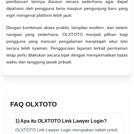
pembaruan lainnya disusun secara sederhana agar dapat
dipahami oleh pengguna lama maupun pengunjung baru yang
ingin mengenal platform lebih jauh.
Dengan kombinasi akses praktis, tampilan modern, dan sistem
navigasi yang sederhana, OLXTOTO menjadi pilihan bagi
pengguna yang mencari pengalaman menjelajah situs toto
secara lebih nyaman. Penggunaan layanan terkait permainan
tetap perlu dilakukan secara bijak dengan memperhatikan batas
waktu dan tanggung jawab pribadi.
FAQ OLXTOTO
1) Apa itu OLXTOTO Link Lawyer Login?
OLXTOTO Link Lawyer Login merupakan istilah untuk