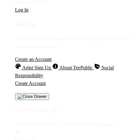
Welcome Guest!
Log In
Sign Up
Create an account to save your favorite designs for viewing
anytime, on any device.
Create an Account
Artist Sign Up
About TeePublic
Social
Responsibility
Create Account
Cart Preview (0)
You're
IDR5,000
Away from
FREE US Shipping!
$0