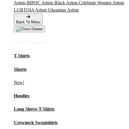
Artists
BIPOC Artists
Black Artists
Celebrate Women Artists
LGBTQIA Artists
Ukrainian Artists
Back To Menu
Adult Apparel
T-Shirts
Shorts
New!
Hoodies
Long Sleeve T-Shirts
Crewneck Sweatshirts