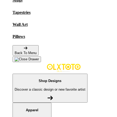
Mugs
Tapestries
Wall Art
Pillows
Back To Menu
Shop Designs
Discover a classic design or new favorite artist
Apparel