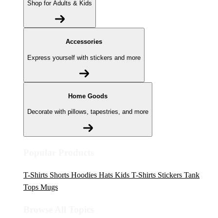
Shop for Adults & Kids
Accessories
Express yourself with stickers and more
Home Goods
Decorate with pillows, tapestries, and more
Popular Products
T-Shirts
Shorts
Hoodies
Hats
Kids T-Shirts
Stickers
Tank
Tops
Mugs
Browse All Topics