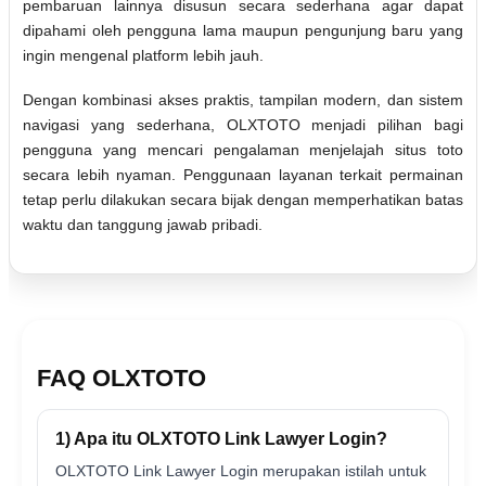
pembaruan lainnya disusun secara sederhana agar dapat
dipahami oleh pengguna lama maupun pengunjung baru yang
ingin mengenal platform lebih jauh.
Dengan kombinasi akses praktis, tampilan modern, dan sistem
navigasi yang sederhana, OLXTOTO menjadi pilihan bagi
pengguna yang mencari pengalaman menjelajah situs toto
secara lebih nyaman. Penggunaan layanan terkait permainan
tetap perlu dilakukan secara bijak dengan memperhatikan batas
waktu dan tanggung jawab pribadi.
FAQ OLXTOTO
1) Apa itu OLXTOTO Link Lawyer Login?
OLXTOTO Link Lawyer Login merupakan istilah untuk