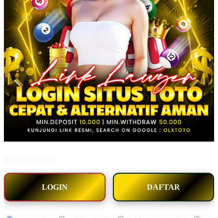
BY:
OLXTOTO.
LOGIN
DAFTAR
Style