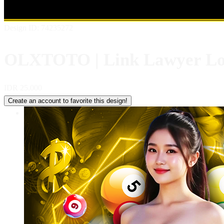
Shop All Designs
OLXTOTO
SITUS TOTO
BANDAR TOGEL
T
Design ID: 74235272
OLXTOTO | Link Lawyer Logi
IDR 25.000
Create an account to favorite this design!