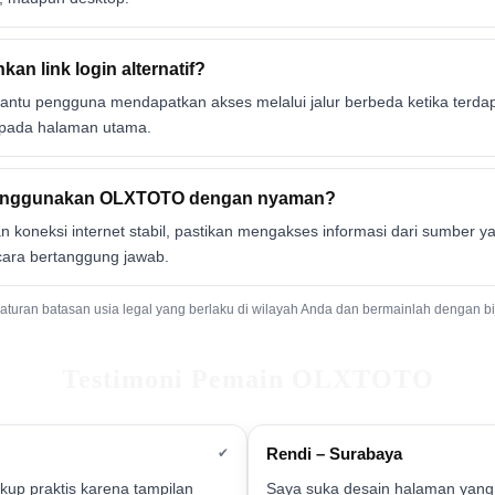
n link login alternatif?
bantu pengguna mendapatkan akses melalui jalur berbeda ketika terda
 pada halaman utama.
menggunakan OLXTOTO dengan nyaman?
koneksi internet stabil, pastikan mengakses informasi dari sumber ya
ara bertanggung jawab.
aturan batasan usia legal yang berlaku di wilayah Anda dan bermainlah dengan bij
Testimoni Pemain OLXTOTO
Rendi – Surabaya
✔
p praktis karena tampilan
Saya suka desain halaman yang