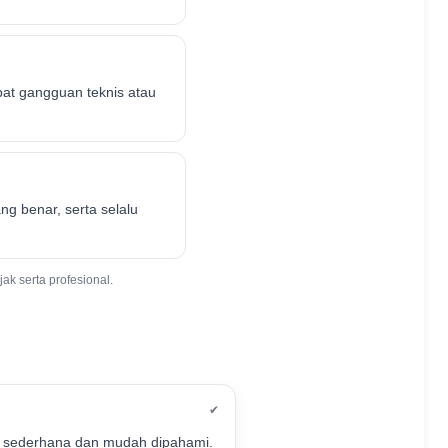
pat gangguan teknis atau
ng benar, serta selalu
ak serta profesional.
✔
 sederhana dan mudah dipahami.