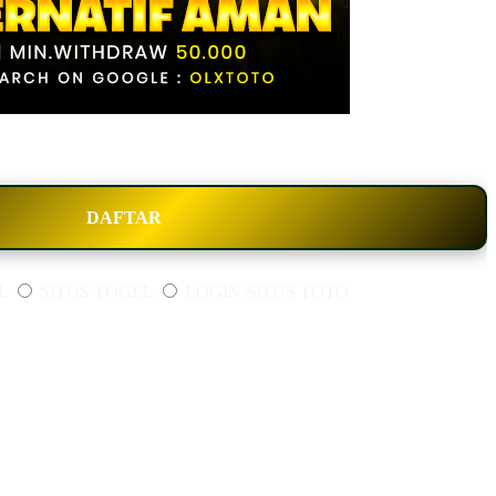
DAFTAR
L
SITUS TOGEL
LOGIN SITUS TOTO