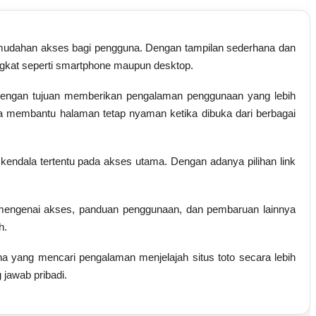
emudahan akses bagi pengguna. Dengan tampilan sederhana dan
gkat seperti smartphone maupun desktop.
 dengan tujuan memberikan pengalaman penggunaan yang lebih
a membantu halaman tetap nyaman ketika dibuka dari berbagai
kendala tertentu pada akses utama. Dengan adanya pilihan link
mengenai akses, panduan penggunaan, dan pembaruan lainnya
h.
 yang mencari pengalaman menjelajah situs toto secara lebih
jawab pribadi.