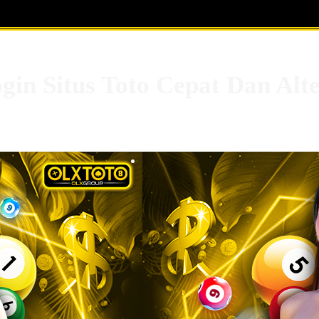
OGEL ONLINE
OLXTOTO TOGEL
SITUS TOGEL
LOGIN SITU
n Situs Toto Cepat Dan Alt