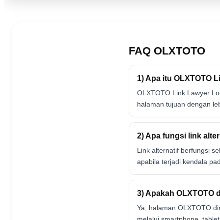
FAQ OLXTOTO
1) Apa itu OLXTOTO L
OLXTOTO Link Lawyer Logi
halaman tujuan dengan leb
2) Apa fungsi link al
Link alternatif berfungsi
apabila terjadi kendala pa
3) Apakah OLXTOTO d
Ya, halaman OLXTOTO dir
melalui smartphone, table