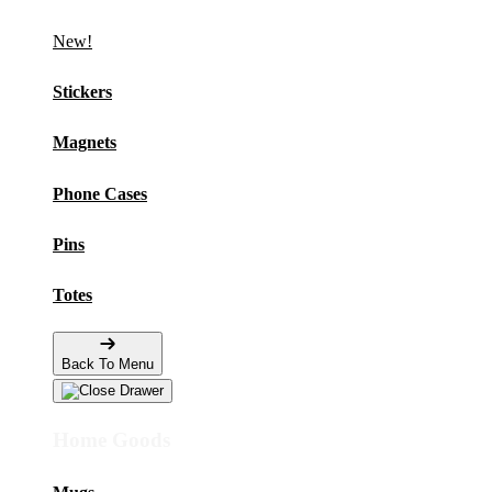
New!
Stickers
Magnets
Phone Cases
Pins
Totes
Back To Menu
Home Goods