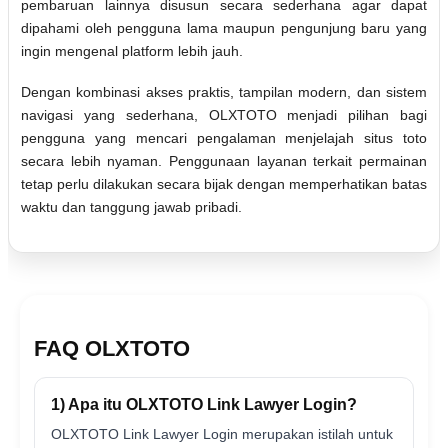
pembaruan lainnya disusun secara sederhana agar dapat
dipahami oleh pengguna lama maupun pengunjung baru yang
ingin mengenal platform lebih jauh.
Dengan kombinasi akses praktis, tampilan modern, dan sistem
navigasi yang sederhana, OLXTOTO menjadi pilihan bagi
pengguna yang mencari pengalaman menjelajah situs toto
secara lebih nyaman. Penggunaan layanan terkait permainan
tetap perlu dilakukan secara bijak dengan memperhatikan batas
waktu dan tanggung jawab pribadi.
FAQ OLXTOTO
1) Apa itu OLXTOTO Link Lawyer Login?
OLXTOTO Link Lawyer Login merupakan istilah untuk