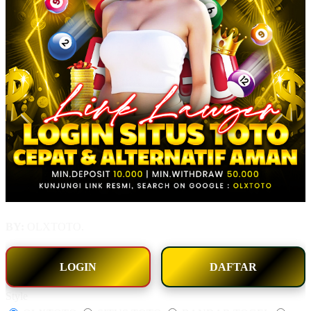
BY:
OLXTOTO.
LOGIN
DAFTAR
Style