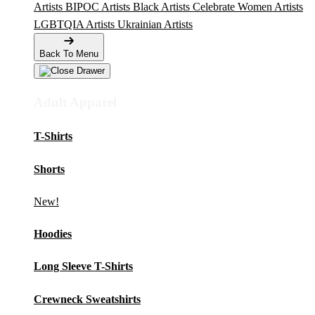
Artists
BIPOC Artists
Black Artists
Celebrate Women Artists
LGBTQIA Artists
Ukrainian Artists
Back To Menu
Adult Apparel
T-Shirts
Shorts
New!
Hoodies
Long Sleeve T-Shirts
Crewneck Sweatshirts