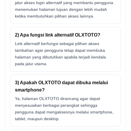
jalur akses login alternatif yang membantu pengguna
menemukan halaman tujuan dengan lebih mudah
ketika membutuhkan pilihan akses lainnya.
2) Apa fungsi link alternatif OLXTOTO?
Link alternatif berfungsi sebagai pilihan akses
tambahan agar pengguna tetap dapat membuka
halaman yang dibutuhkan apabila terjadi kendala
pada jalur utama.
3) Apakah OLXTOTO dapat dibuka melalui
smartphone?
Ya, halaman OLXTOTO dirancang agar dapat
menyesuaikan berbagai perangkat sehingga
pengguna dapat mengaksesnya melalui smartphone,
tablet, maupun desktop.