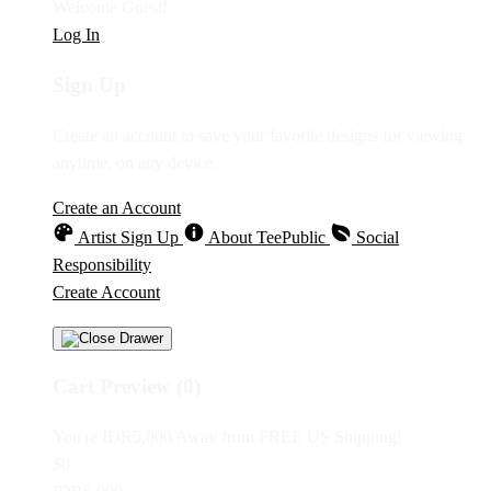
Welcome Guest!
Log In
Sign Up
Create an account to save your favorite designs for viewing
anytime, on any device.
Create an Account
Artist Sign Up
About TeePublic
Social
Responsibility
Create Account
Cart Preview (0)
You're
IDR5,000
Away from
FREE US Shipping!
$0