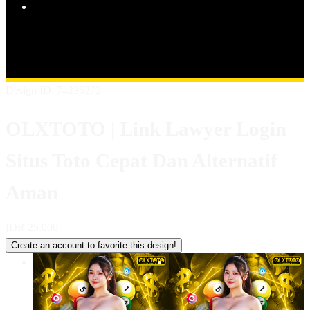
Popular Products
Shop All Designs
OLXTOTO
SITUS TOTO
BANDAR TOGEL
TOGEL ONLINE
OLXTOTO TOGEL
SITUS TOGEL
LOGIN
SITUS TOTO
Design ID: 74235272
OLXTOTO | Link Lawyer Login
Situs Toto Cepat Dan Alternatif
Aman
IDR 25.000
Create an account to favorite this design!