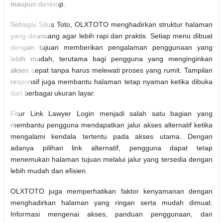
maupun desktop.
Sebagai Situs Toto, OLXTOTO menghadirkan struktur halaman
yang dirancang agar lebih rapi dan praktis. Setiap menu dibuat
dengan tujuan memberikan pengalaman penggunaan yang
lebih mudah, terutama bagi pengguna yang menginginkan
akses cepat tanpa harus melewati proses yang rumit. Tampilan
responsif juga membantu halaman tetap nyaman ketika dibuka
dari berbagai ukuran layar.
Fitur Link Lawyer Login menjadi salah satu bagian yang
membantu pengguna mendapatkan jalur akses alternatif ketika
mengalami kendala tertentu pada akses utama. Dengan
adanya pilihan link alternatif, pengguna dapat tetap
menemukan halaman tujuan melalui jalur yang tersedia dengan
lebih mudah dan efisien.
OLXTOTO juga memperhatikan faktor kenyamanan dengan
menghadirkan halaman yang ringan serta mudah dimuat.
Informasi mengenai akses, panduan penggunaan, dan