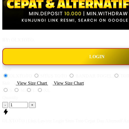
BY:
OLXTOTO.
LOGIN
Style
OLXTOTO
SITUS TOTO
BANDAR TOGEL
TO
Size
View Size Chart
View Size Chart
S
M
L
XL
Quantity
-
+
OLXTOTO | Link Lawyer Login Situs Toto Cepat Dan Alternatif A