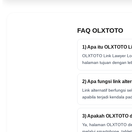
FAQ OLXTOTO
1) Apa itu OLXTOTO L
OLXTOTO Link Lawyer Logi
halaman tujuan dengan leb
2) Apa fungsi link al
Link alternatif berfungsi
apabila terjadi kendala pa
3) Apakah OLXTOTO d
Ya, halaman OLXTOTO dir
melalui smartphone, table