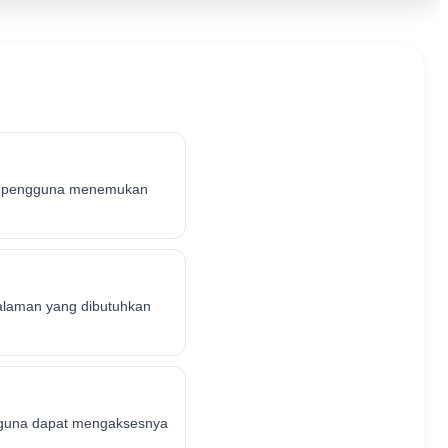
ntu pengguna menemukan
halaman yang dibutuhkan
gguna dapat mengaksesnya