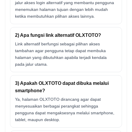
jalur akses login alternatif yang membantu pengguna
menemukan halaman tujuan dengan lebih mudah
ketika membutuhkan pilihan akses lainnya.
2) Apa fungsi link alternatif OLXTOTO?
Link alternatif berfungsi sebagai pilihan akses
tambahan agar pengguna tetap dapat membuka
halaman yang dibutuhkan apabila terjadi kendala
pada jalur utama.
3) Apakah OLXTOTO dapat dibuka melalui
smartphone?
Ya, halaman OLXTOTO dirancang agar dapat
menyesuaikan berbagai perangkat sehingga
pengguna dapat mengaksesnya melalui smartphone,
tablet, maupun desktop.