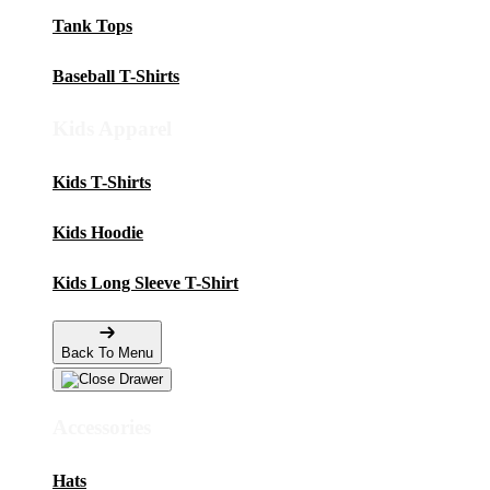
Tank Tops
Baseball T-Shirts
Kids Apparel
Kids T-Shirts
Kids Hoodie
Kids Long Sleeve T-Shirt
Back To Menu
Accessories
Hats