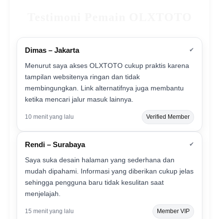
Testimoni Pemain OLXTOTO
Dimas – Jakarta
✔
Menurut saya akses OLXTOTO cukup praktis karena
tampilan websitenya ringan dan tidak
membingungkan. Link alternatifnya juga membantu
ketika mencari jalur masuk lainnya.
10 menit yang lalu
Verified Member
Rendi – Surabaya
✔
Saya suka desain halaman yang sederhana dan
mudah dipahami. Informasi yang diberikan cukup jelas
sehingga pengguna baru tidak kesulitan saat
menjelajah.
15 menit yang lalu
Member VIP