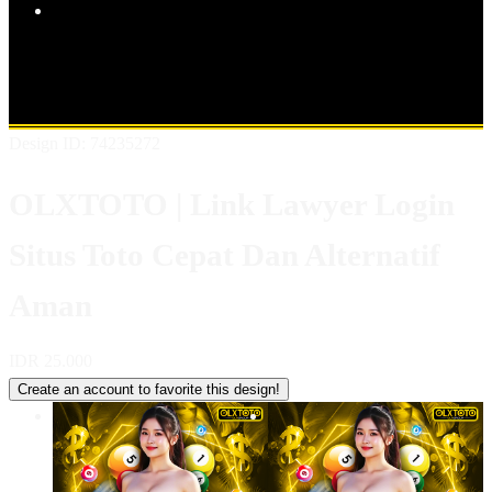
Popular Products
Shop All Designs
OLXTOTO
SITUS TOTO
BANDAR TOGEL
TOGEL ONLINE
OLXTOTO TOGEL
SITUS TOGEL
LOGIN
SITUS TOTO
Design ID: 74235272
OLXTOTO | Link Lawyer Login
Situs Toto Cepat Dan Alternatif
Aman
IDR 25.000
Create an account to favorite this design!