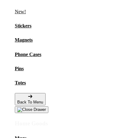
New!
Stickers
Magnets
Phone Cases
Pins
Totes
Back To Menu
Home Goods