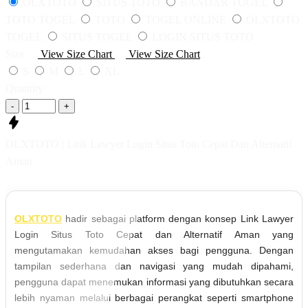
OLXTOTO
SITUS TOTO
BANDAR TOGEL
TOTO TOGEL
TOTO
TOGEL ONLINE
OLXTOTO
TOGEL
SITUS TOGEL
LOGIN SITUS TOTO
Size
View Size Chart
View Size Chart
S
M
L
XL
Quantity
-
+
OLXTOTO | Link Lawyer Login Situs Toto Cepat Dan Alternatif
Aman
OLXTOTO
hadir sebagai platform dengan konsep Link Lawyer
Login Situs Toto Cepat dan Alternatif Aman yang
mengutamakan kemudahan akses bagi pengguna. Dengan
tampilan sederhana dan navigasi yang mudah dipahami,
pengguna dapat menemukan informasi yang dibutuhkan secara
lebih nyaman melalui berbagai perangkat seperti smartphone