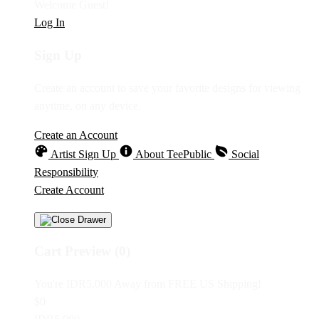
Welcome Guest!
Log In
Sign Up
Create an account to save your favorite designs for viewing
anytime, on any device.
Create an Account
Artist Sign Up
About TeePublic
Social
Responsibility
Create Account
Cart Preview (0)
You're
IDR5,000
Away from
FREE US Shipping!
$0