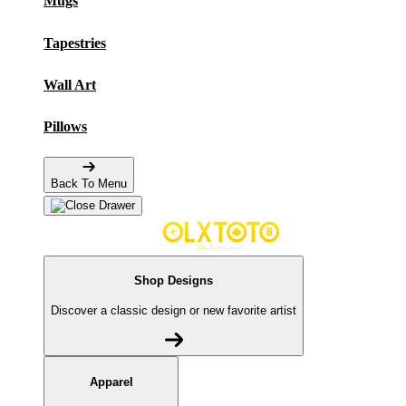
Mugs
Tapestries
Wall Art
Pillows
Back To Menu
Shop Designs
Discover a classic design or new favorite artist
Apparel