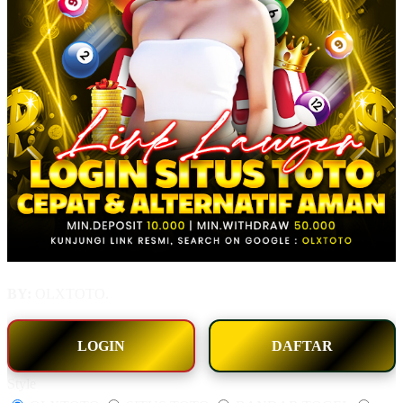
BY:
OLXTOTO.
LOGIN
DAFTAR
Style