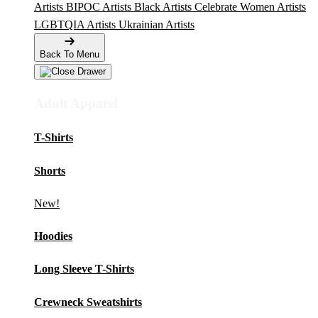
Artists
BIPOC Artists
Black Artists
Celebrate Women Artists
LGBTQIA Artists
Ukrainian Artists
Back To Menu
Adult Apparel
T-Shirts
Shorts
New!
Hoodies
Long Sleeve T-Shirts
Crewneck Sweatshirts