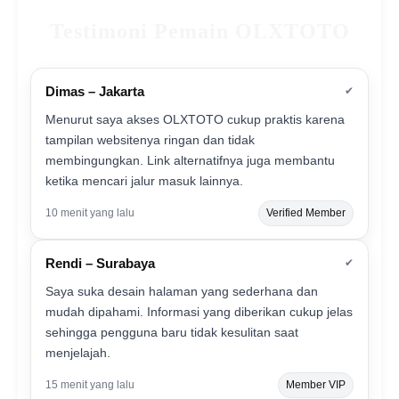
Testimoni Pemain OLXTOTO
Dimas – Jakarta
✔
Menurut saya akses OLXTOTO cukup praktis karena
tampilan websitenya ringan dan tidak
membingungkan. Link alternatifnya juga membantu
ketika mencari jalur masuk lainnya.
10 menit yang lalu
Verified Member
Rendi – Surabaya
✔
Saya suka desain halaman yang sederhana dan
mudah dipahami. Informasi yang diberikan cukup jelas
sehingga pengguna baru tidak kesulitan saat
menjelajah.
15 menit yang lalu
Member VIP