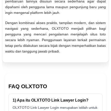
pembaruan lainnya disusun secara sederhana agar dapat
dipahami oleh pengguna lama maupun pengunjung baru yang
ingin mengenal platform lebih jauh.
Dengan kombinasi akses praktis, tampilan modern, dan sistem
navigasi yang sederhana, OLXTOTO menjadi pilihan bagi
pengguna yang mencari pengalaman menjelajah situs toto
secara lebih nyaman. Penggunaan layanan terkait permainan
tetap perlu dilakukan secara bijak dengan memperhatikan batas
waktu dan tanggung jawab pribadi.
FAQ OLXTOTO
1) Apa itu OLXTOTO Link Lawyer Login?
OLXTOTO Link Lawyer Login merupakan istilah untuk