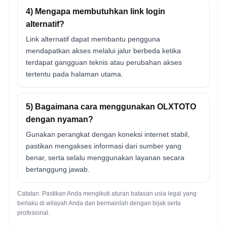
4) Mengapa membutuhkan link login
alternatif?
Link alternatif dapat membantu pengguna
mendapatkan akses melalui jalur berbeda ketika
terdapat gangguan teknis atau perubahan akses
tertentu pada halaman utama.
5) Bagaimana cara menggunakan OLXTOTO
dengan nyaman?
Gunakan perangkat dengan koneksi internet stabil,
pastikan mengakses informasi dari sumber yang
benar, serta selalu menggunakan layanan secara
bertanggung jawab.
Catatan: Pastikan Anda mengikuti aturan batasan usia legal yang
berlaku di wilayah Anda dan bermainlah dengan bijak serta
profesional.