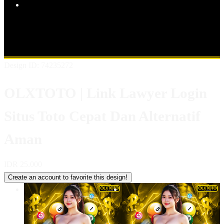
Popular Products
Shop All Designs
OLXTOTO
SITUS TOTO
BANDAR TOGEL
TOGEL ONLINE
OLXTOTO TOGEL
SITUS TOGEL
LOGIN
SITUS TOTO
Design ID: 74235272
OLXTOTO | Link Lawyer Login
Situs Toto Cepat Dan Alternatif
Aman
IDR 25.000
Create an account to favorite this design!