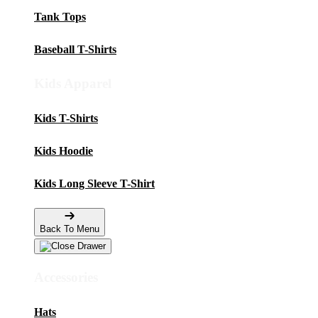
Tank Tops
Baseball T-Shirts
Kids Apparel
Kids T-Shirts
Kids Hoodie
Kids Long Sleeve T-Shirt
Back To Menu
Accessories
Hats