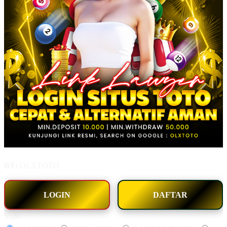
BY:
OLXTOTO.
LOGIN
DAFTAR
Style