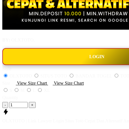
BY:
OLXTOTO.
LOGIN
Style
OLXTOTO
SITUS TOTO
BANDAR TOGEL
TO
Size
View Size Chart
View Size Chart
S
M
L
XL
Quantity
-
+
OLXTOTO | Link Lawyer Login Situs Toto Cepat Dan Alternatif A