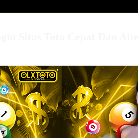
OGEL ONLINE
OLXTOTO TOGEL
SITUS TOGEL
LOGIN SITU
n Situs Toto Cepat Dan Alt