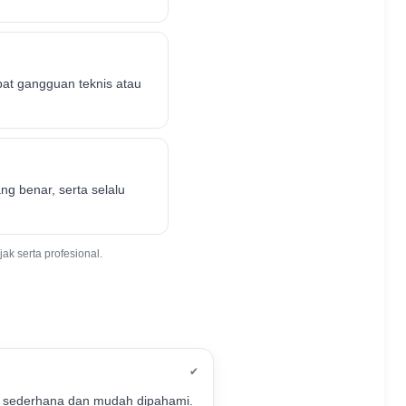
pat gangguan teknis atau
ng benar, serta selalu
ak serta profesional.
✔
 sederhana dan mudah dipahami.