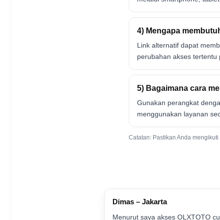
4) Mengapa membutuhka
Link alternatif dapat mem
perubahan akses tertentu
5) Bagaimana cara 
Gunakan perangkat dengan 
menggunakan layanan sec
Catatan: Pastikan Anda mengikuti 
Dimas – Jakarta
Menurut saya akses OLXTOTO cuku