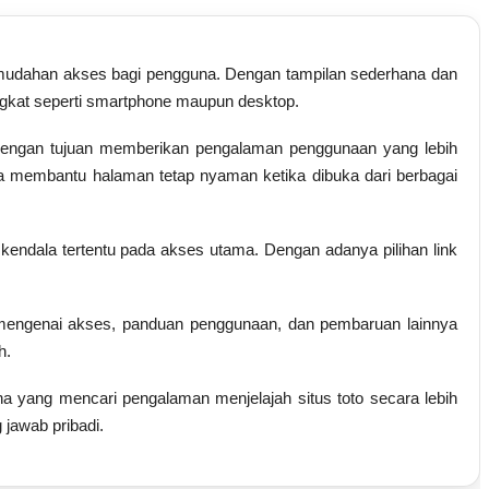
emudahan akses bagi pengguna. Dengan tampilan sederhana dan
gkat seperti smartphone maupun desktop.
 dengan tujuan memberikan pengalaman penggunaan yang lebih
a membantu halaman tetap nyaman ketika dibuka dari berbagai
kendala tertentu pada akses utama. Dengan adanya pilihan link
mengenai akses, panduan penggunaan, dan pembaruan lainnya
h.
 yang mencari pengalaman menjelajah situs toto secara lebih
jawab pribadi.