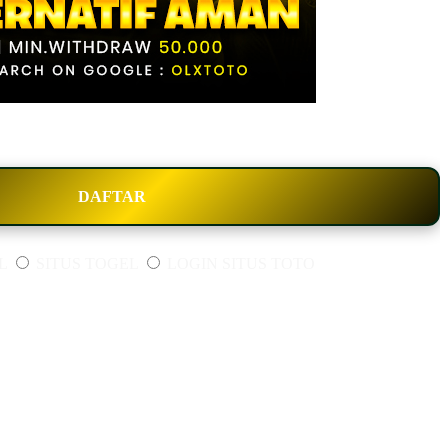
DAFTAR
L
SITUS TOGEL
LOGIN SITUS TOTO