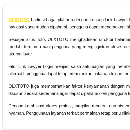
OLXTOTO
hadir sebagai platform dengan konsep Link Lawyer
navigasi yang mudah dipahami, pengguna dapat menemukan info
Sebagai Situs Toto, OLXTOTO menghadirkan struktur halaman
mudah, terutama bagi pengguna yang menginginkan akses cepa
ukuran layar.
Fitur Link Lawyer Login menjadi salah satu bagian yang memba
alternatif, pengguna dapat tetap menemukan halaman tujuan melal
OLXTOTO juga memperhatikan faktor kenyamanan dengan meng
disusun secara sederhana agar dapat dipahami oleh pengguna l
Dengan kombinasi akses praktis, tampilan modern, dan siste
nyaman. Penggunaan layanan terkait permainan tetap perlu dil