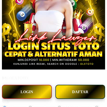
BY:
OLXTOTO.
LOGIN
DAFTAR
Style