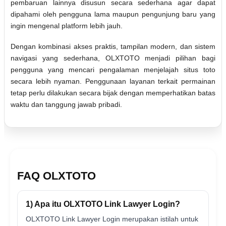
pembaruan lainnya disusun secara sederhana agar dapat
dipahami oleh pengguna lama maupun pengunjung baru yang
ingin mengenal platform lebih jauh.
Dengan kombinasi akses praktis, tampilan modern, dan sistem
navigasi yang sederhana, OLXTOTO menjadi pilihan bagi
pengguna yang mencari pengalaman menjelajah situs toto
secara lebih nyaman. Penggunaan layanan terkait permainan
tetap perlu dilakukan secara bijak dengan memperhatikan batas
waktu dan tanggung jawab pribadi.
FAQ OLXTOTO
1) Apa itu OLXTOTO Link Lawyer Login?
OLXTOTO Link Lawyer Login merupakan istilah untuk