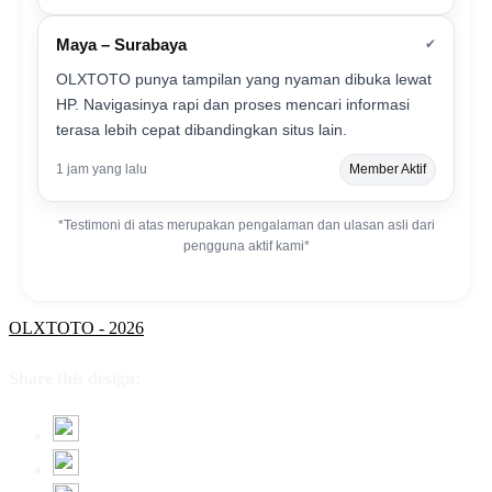
Maya – Surabaya
✔
OLXTOTO punya tampilan yang nyaman dibuka lewat
HP. Navigasinya rapi dan proses mencari informasi
terasa lebih cepat dibandingkan situs lain.
1 jam yang lalu
Member Aktif
*Testimoni di atas merupakan pengalaman dan ulasan asli dari
pengguna aktif kami*
OLXTOTO - 2026
Share this design: