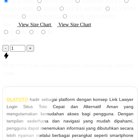
OLXTOTO
SITUS TOTO
BANDAR TOGEL
TOTO TOGEL
TOTO
TOGEL ONLINE
OLXTOTO
TOGEL
SITUS TOGEL
LOGIN SITUS TOTO
Size
View Size Chart
View Size Chart
S
M
L
XL
Quantity
-
+
OLXTOTO | Link Lawyer Login Situs Toto Cepat Dan Alternatif
Aman
OLXTOTO
hadir sebagai platform dengan konsep Link Lawyer
Login Situs Toto Cepat dan Alternatif Aman yang
mengutamakan kemudahan akses bagi pengguna. Dengan
tampilan sederhana dan navigasi yang mudah dipahami,
pengguna dapat menemukan informasi yang dibutuhkan secara
lebih nyaman melalui berbagai perangkat seperti smartphone