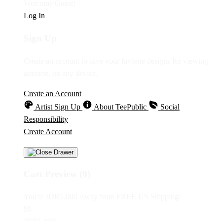
Welcome Guest!
Log In
Sign Up
Create an account to save your favorite designs for viewing
anytime, on any device.
Create an Account
Artist Sign Up
About TeePublic
Social
Responsibility
Create Account
Cart Preview (0)
You're
IDR5,000
Away from
FREE US Shipping!
$0