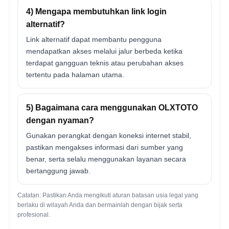
4) Mengapa membutuhkan link login
alternatif?
Link alternatif dapat membantu pengguna
mendapatkan akses melalui jalur berbeda ketika
terdapat gangguan teknis atau perubahan akses
tertentu pada halaman utama.
5) Bagaimana cara menggunakan OLXTOTO
dengan nyaman?
Gunakan perangkat dengan koneksi internet stabil,
pastikan mengakses informasi dari sumber yang
benar, serta selalu menggunakan layanan secara
bertanggung jawab.
Catatan: Pastikan Anda mengikuti aturan batasan usia legal yang
berlaku di wilayah Anda dan bermainlah dengan bijak serta
profesional.