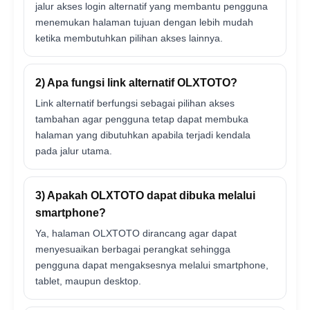
jalur akses login alternatif yang membantu pengguna
menemukan halaman tujuan dengan lebih mudah
ketika membutuhkan pilihan akses lainnya.
2) Apa fungsi link alternatif OLXTOTO?
Link alternatif berfungsi sebagai pilihan akses
tambahan agar pengguna tetap dapat membuka
halaman yang dibutuhkan apabila terjadi kendala
pada jalur utama.
3) Apakah OLXTOTO dapat dibuka melalui
smartphone?
Ya, halaman OLXTOTO dirancang agar dapat
menyesuaikan berbagai perangkat sehingga
pengguna dapat mengaksesnya melalui smartphone,
tablet, maupun desktop.