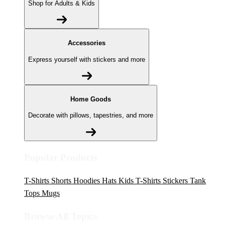
Shop for Adults & Kids
Accessories
Express yourself with stickers and more
Home Goods
Decorate with pillows, tapestries, and more
Popular Products
T-Shirts
Shorts
Hoodies
Hats
Kids T-Shirts
Stickers
Tank
Tops
Mugs
Browse All Topics