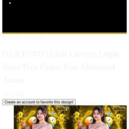
Popular Products
Shop All Designs
OLXTOTO
SITUS TOTO
BANDAR TOGEL
TOGEL ONLINE
OLXTOTO TOGEL
SITUS TOGEL
LOGIN
SITUS TOTO
Design ID: 74235272
OLXTOTO | Link Lawyer Login
Situs Toto Cepat Dan Alternatif
Aman
IDR 25.000
Create an account to favorite this design!