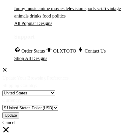
funny
music
anime
movies
television
sports
sci-fi
vintage
animals
drinks
food
politics
All Popular Designs
Support
Order Status
OLXTOTO
Contact Us
Shop All Designs
Update Your Browsing Preferences
Shipping Country:
Currency:
Cancel