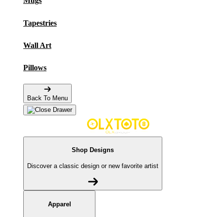
Mugs
Tapestries
Wall Art
Pillows
Back To Menu
Shop Designs
Discover a classic design or new favorite artist
Apparel