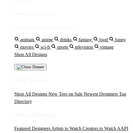
IDR5,000
Your Cart is empty...
Discover something you'll love!
animals
anime
drinks
fantasy
food
funny
movies
sci-fi
sports
television
vintage
Shop All Designs
Shop Designs
Shop All Designs
New Tees on Sale
Newest Designers
Tag
Directory
Artist Collections
Featured Designers
Artists to Watch
Creators to Watch
AAPI