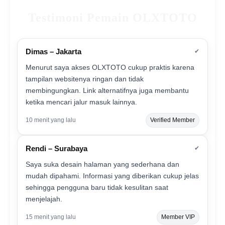
Testimoni Pemain OLXTOTO
Dimas – Jakarta
✔
Menurut saya akses OLXTOTO cukup praktis karena
tampilan websitenya ringan dan tidak
membingungkan. Link alternatifnya juga membantu
ketika mencari jalur masuk lainnya.
10 menit yang lalu
Verified Member
Rendi – Surabaya
✔
Saya suka desain halaman yang sederhana dan
mudah dipahami. Informasi yang diberikan cukup jelas
sehingga pengguna baru tidak kesulitan saat
menjelajah.
15 menit yang lalu
Member VIP