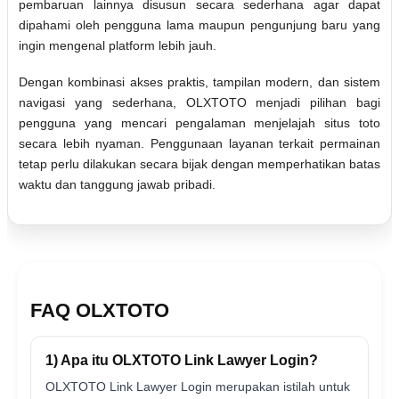
pembaruan lainnya disusun secara sederhana agar dapat
dipahami oleh pengguna lama maupun pengunjung baru yang
ingin mengenal platform lebih jauh.
Dengan kombinasi akses praktis, tampilan modern, dan sistem
navigasi yang sederhana, OLXTOTO menjadi pilihan bagi
pengguna yang mencari pengalaman menjelajah situs toto
secara lebih nyaman. Penggunaan layanan terkait permainan
tetap perlu dilakukan secara bijak dengan memperhatikan batas
waktu dan tanggung jawab pribadi.
FAQ OLXTOTO
1) Apa itu OLXTOTO Link Lawyer Login?
OLXTOTO Link Lawyer Login merupakan istilah untuk