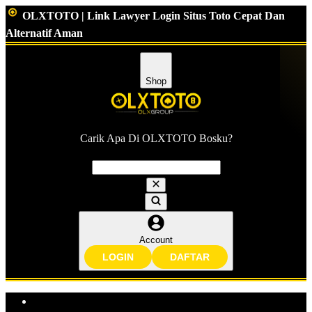
OLXTOTO | Link Lawyer Login Situs Toto Cepat Dan
Alternatif Aman
Shop
Carik Apa Di OLXTOTO Bosku?
Account
LOGIN
DAFTAR
Explore Categories