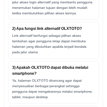
jalur akses login alternatif yang membantu pengguna
menemukan halaman tujuan dengan lebih mudah
ketika membutuhkan pilihan akses lainnya.
2) Apa fungsi link alternatif OLXTOTO?
Link alternatif berfungsi sebagai pilihan akses
tambahan agar pengguna tetap dapat membuka
halaman yang dibutuhkan apabila terjadi kendala
pada jalur utama.
3) Apakah OLXTOTO dapat dibuka melalui
smartphone?
Ya, halaman OLXTOTO dirancang agar dapat
menyesuaikan berbagai perangkat sehingga
pengguna dapat mengaksesnya melalui smartphone,
tablet, maupun desktop.