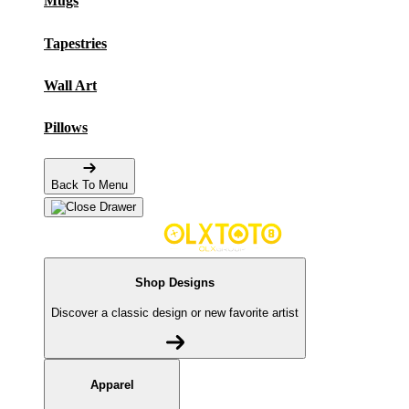
Mugs
Tapestries
Wall Art
Pillows
Back To Menu
Shop Designs
Discover a classic design or new favorite artist
Apparel