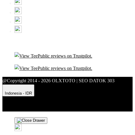
@Copyright 2014 - 2026 OLXTOTO | SEO DATOK 303
Indonesia - IDR
Product Safety
Intellectual Property Policy
CA: Do Not Sell My
Personal Information
Privacy Policy
Terms