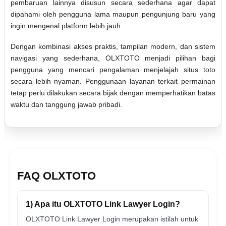
pembaruan lainnya disusun secara sederhana agar dapat
dipahami oleh pengguna lama maupun pengunjung baru yang
ingin mengenal platform lebih jauh.
Dengan kombinasi akses praktis, tampilan modern, dan sistem
navigasi yang sederhana, OLXTOTO menjadi pilihan bagi
pengguna yang mencari pengalaman menjelajah situs toto
secara lebih nyaman. Penggunaan layanan terkait permainan
tetap perlu dilakukan secara bijak dengan memperhatikan batas
waktu dan tanggung jawab pribadi.
FAQ OLXTOTO
1) Apa itu OLXTOTO Link Lawyer Login?
OLXTOTO Link Lawyer Login merupakan istilah untuk