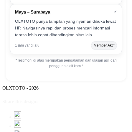
Maya – Surabaya
✔
OLXTOTO punya tampilan yang nyaman dibuka lewat
HP. Navigasinya rapi dan proses mencari informasi
terasa lebih cepat dibandingkan situs lain.
1 jam yang lalu
Member Aktif
*Testimoni di atas merupakan pengalaman dan ulasan asli dari
pengguna aktif kami*
OLXTOTO - 2026
Share this design: