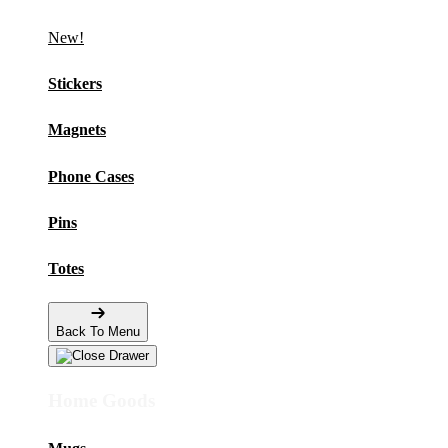
New!
Stickers
Magnets
Phone Cases
Pins
Totes
Back To Menu
Home Goods