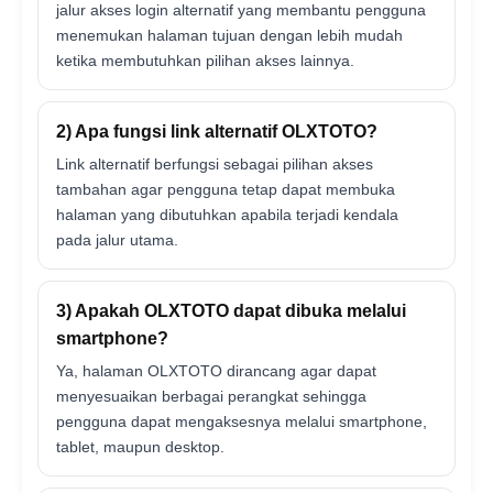
jalur akses login alternatif yang membantu pengguna
menemukan halaman tujuan dengan lebih mudah
ketika membutuhkan pilihan akses lainnya.
2) Apa fungsi link alternatif OLXTOTO?
Link alternatif berfungsi sebagai pilihan akses
tambahan agar pengguna tetap dapat membuka
halaman yang dibutuhkan apabila terjadi kendala
pada jalur utama.
3) Apakah OLXTOTO dapat dibuka melalui
smartphone?
Ya, halaman OLXTOTO dirancang agar dapat
menyesuaikan berbagai perangkat sehingga
pengguna dapat mengaksesnya melalui smartphone,
tablet, maupun desktop.