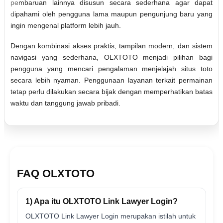
pembaruan lainnya disusun secara sederhana agar dapat
dipahami oleh pengguna lama maupun pengunjung baru yang
ingin mengenal platform lebih jauh.
Dengan kombinasi akses praktis, tampilan modern, dan sistem
navigasi yang sederhana, OLXTOTO menjadi pilihan bagi
pengguna yang mencari pengalaman menjelajah situs toto
secara lebih nyaman. Penggunaan layanan terkait permainan
tetap perlu dilakukan secara bijak dengan memperhatikan batas
waktu dan tanggung jawab pribadi.
FAQ OLXTOTO
1) Apa itu OLXTOTO Link Lawyer Login?
OLXTOTO Link Lawyer Login merupakan istilah untuk