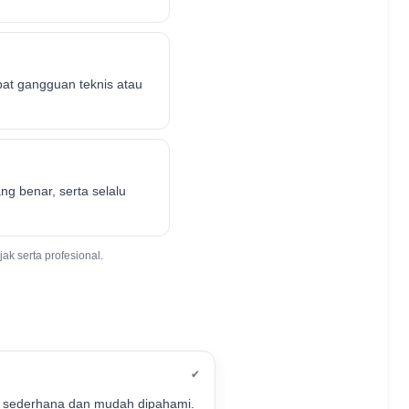
pat gangguan teknis atau
ng benar, serta selalu
ak serta profesional.
✔
 sederhana dan mudah dipahami.