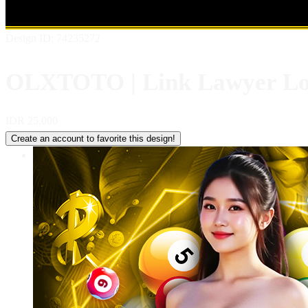
Shop All Designs
OLXTOTO
SITUS TOTO
BANDAR TOGEL
T
Design ID: 74235272
OLXTOTO | Link Lawyer Logi
IDR 25.000
Create an account to favorite this design!