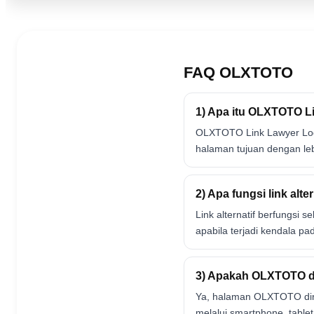
FAQ OLXTOTO
1) Apa itu OLXTOTO L
OLXTOTO Link Lawyer Logi
halaman tujuan dengan leb
2) Apa fungsi link al
Link alternatif berfungsi
apabila terjadi kendala pa
3) Apakah OLXTOTO d
Ya, halaman OLXTOTO dir
melalui smartphone, table