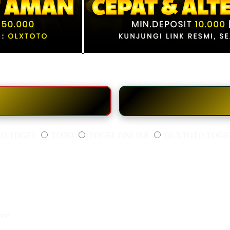
TO TOGEL
TOTO
TOGEL ONLINE
OLXTOTO TOGE
man