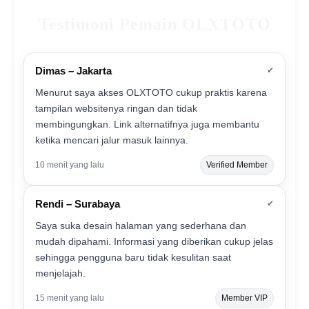
Testimoni Pemain OLXTOTO
Dimas – Jakarta
✔
Menurut saya akses OLXTOTO cukup praktis karena
tampilan websitenya ringan dan tidak
membingungkan. Link alternatifnya juga membantu
ketika mencari jalur masuk lainnya.
10 menit yang lalu
Verified Member
Rendi – Surabaya
✔
Saya suka desain halaman yang sederhana dan
mudah dipahami. Informasi yang diberikan cukup jelas
sehingga pengguna baru tidak kesulitan saat
menjelajah.
15 menit yang lalu
Member VIP