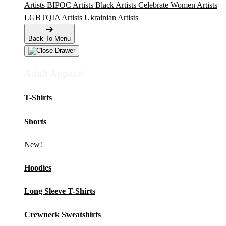
Artists
BIPOC Artists
Black Artists
Celebrate Women Artists
LGBTQIA Artists
Ukrainian Artists
Back To Menu
Adult Apparel
T-Shirts
Shorts
New!
Hoodies
Long Sleeve T-Shirts
Crewneck Sweatshirts