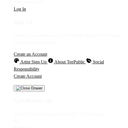
Welcome Guest!
Log In
Sign Up
Create an account to save your favorite designs for viewing
anytime, on any device.
Create an Account
Artist Sign Up
About TeePublic
Social
Responsibility
Create Account
Cart Preview (0)
You're
IDR5,000
Away from
FREE US Shipping!
$0