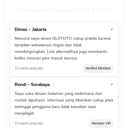
Testimoni Pemain OLXTOTO
Dimas – Jakarta
✔
Menurut saya akses OLXTOTO cukup praktis karena
tampilan websitenya ringan dan tidak
membingungkan. Link alternatifnya juga membantu
ketika mencari jalur masuk lainnya.
10 menit yang lalu
Verified Member
Rendi – Surabaya
✔
Saya suka desain halaman yang sederhana dan
mudah dipahami. Informasi yang diberikan cukup jelas
sehingga pengguna baru tidak kesulitan saat
menjelajah.
15 menit yang lalu
Member VIP