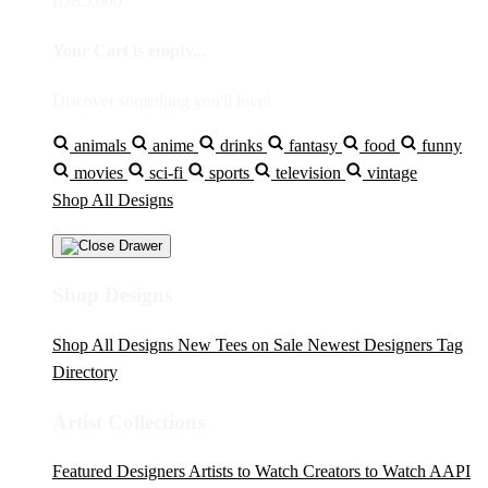
IDR5,000
Your Cart is empty...
Discover something you'll love!
animals
anime
drinks
fantasy
food
funny
movies
sci-fi
sports
television
vintage
Shop All Designs
Shop Designs
Shop All Designs
New Tees on Sale
Newest Designers
Tag
Directory
Artist Collections
Featured Designers
Artists to Watch
Creators to Watch
AAPI