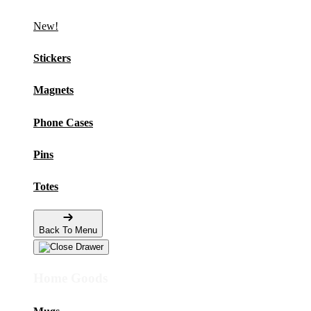
New!
Stickers
Magnets
Phone Cases
Pins
Totes
Back To Menu
Home Goods