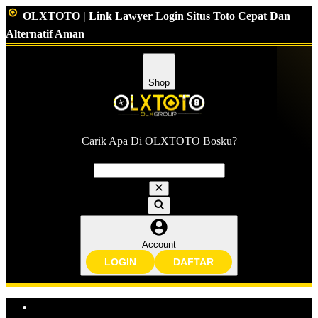
OLXTOTO | Link Lawyer Login Situs Toto Cepat Dan
Alternatif Aman
Shop
Carik Apa Di OLXTOTO Bosku?
Account
LOGIN
DAFTAR
Explore Categories