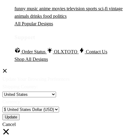
funny
music
anime
movies
television
sports
sci-fi
vintage
animals
drinks
food
politics
All Popular Designs
Support
Order Status
OLXTOTO
Contact Us
Shop All Designs
Update Your Browsing Preferences
Shipping Country:
Currency:
Cancel