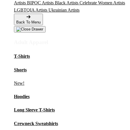
Artists
BIPOC Artists
Black Artists
Celebrate Women Artists
LGBTQIA Artists
Ukrainian Artists
Back To Menu
Adult Apparel
T-Shirts
Shorts
New!
Hoodies
Long Sleeve T-Shirts
Crewneck Sweatshirts