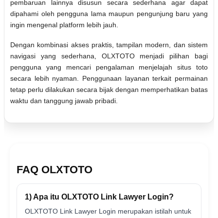
pembaruan lainnya disusun secara sederhana agar dapat
dipahami oleh pengguna lama maupun pengunjung baru yang
ingin mengenal platform lebih jauh.
Dengan kombinasi akses praktis, tampilan modern, dan sistem
navigasi yang sederhana, OLXTOTO menjadi pilihan bagi
pengguna yang mencari pengalaman menjelajah situs toto
secara lebih nyaman. Penggunaan layanan terkait permainan
tetap perlu dilakukan secara bijak dengan memperhatikan batas
waktu dan tanggung jawab pribadi.
FAQ OLXTOTO
1) Apa itu OLXTOTO Link Lawyer Login?
OLXTOTO Link Lawyer Login merupakan istilah untuk