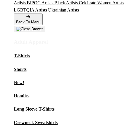
Artists
BIPOC Artists
Black Artists
Celebrate Women Artists
LGBTQIA Artists
Ukrainian Artists
Back To Menu
Adult Apparel
T-Shirts
Shorts
New!
Hoodies
Long Sleeve T-Shirts
Crewneck Sweatshirts