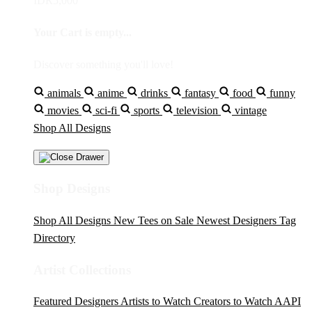
IDR5,000
Your Cart is empty...
Discover something you'll love!
animals
anime
drinks
fantasy
food
funny
movies
sci-fi
sports
television
vintage
Shop All Designs
Shop Designs
Shop All Designs
New Tees on Sale
Newest Designers
Tag
Directory
Artist Collections
Featured Designers
Artists to Watch
Creators to Watch
AAPI