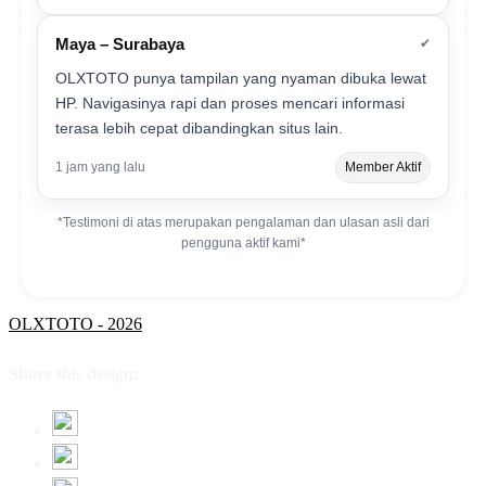
Maya – Surabaya
✔
OLXTOTO punya tampilan yang nyaman dibuka lewat
HP. Navigasinya rapi dan proses mencari informasi
terasa lebih cepat dibandingkan situs lain.
1 jam yang lalu
Member Aktif
*Testimoni di atas merupakan pengalaman dan ulasan asli dari
pengguna aktif kami*
OLXTOTO - 2026
Share this design: