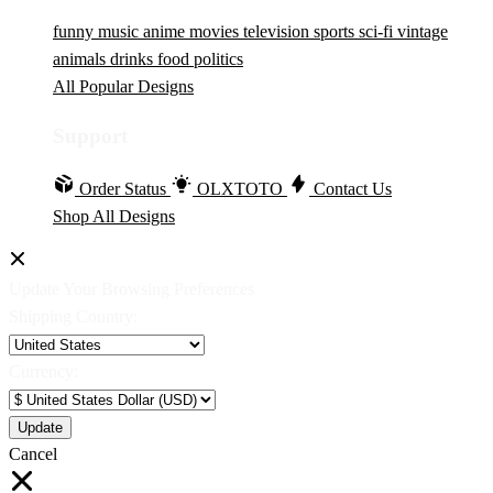
funny
music
anime
movies
television
sports
sci-fi
vintage
animals
drinks
food
politics
All Popular Designs
Support
Order Status
OLXTOTO
Contact Us
Shop All Designs
Update Your Browsing Preferences
Shipping Country:
Currency:
Cancel