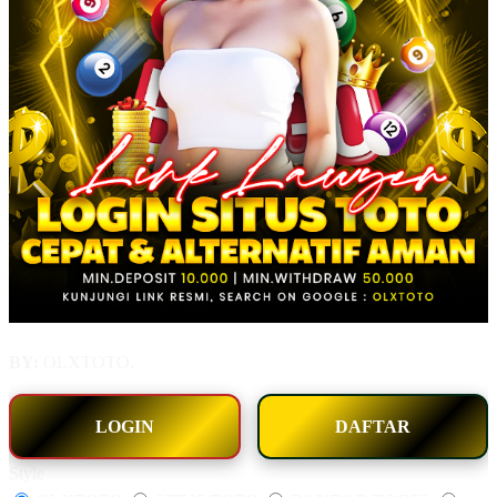
BY:
OLXTOTO.
LOGIN
DAFTAR
Style