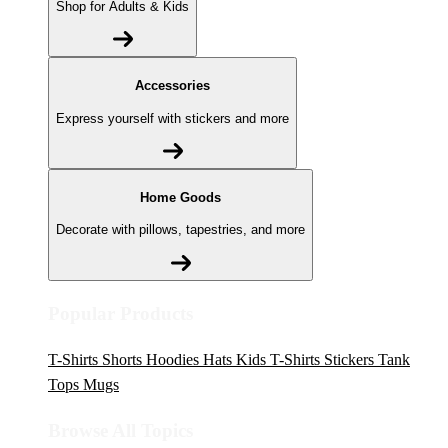
Shop for Adults & Kids
Accessories
Express yourself with stickers and more
Home Goods
Decorate with pillows, tapestries, and more
Popular Products
T-Shirts
Shorts
Hoodies
Hats
Kids T-Shirts
Stickers
Tank
Tops
Mugs
Browse All Topics