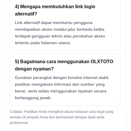
4) Mengapa membutuhkan link login
alternatif?
Link alternatif dapat membantu pengguna
mendapatkan akses melalui jalur berbeda ketika
terdapat gangguan teknis atau perubahan akses
tertentu pada halaman utama.
5) Bagaimana cara menggunakan OLXTOTO
dengan nyaman?
Gunakan perangkat dengan koneksi internet stabil,
pastikan mengakses informasi dari sumber yang
benar, serta selalu menggunakan layanan secara
bertanggung jawab.
Catatan: Pastikan Anda mengikuti aturan batasan usia legal yang
berlaku di wilayah Anda dan bermainlah dengan bijak serta
profesional.