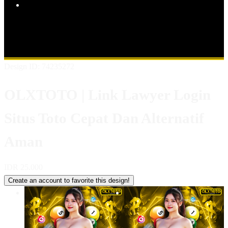
Popular Products
Shop All Designs
OLXTOTO
SITUS TOTO
BANDAR TOGEL
TOGEL ONLINE
OLXTOTO TOGEL
SITUS TOGEL
LOGIN
SITUS TOTO
Design ID: 74235272
OLXTOTO | Link Lawyer Login
Situs Toto Cepat Dan Alternatif
Aman
IDR 25.000
Create an account to favorite this design!