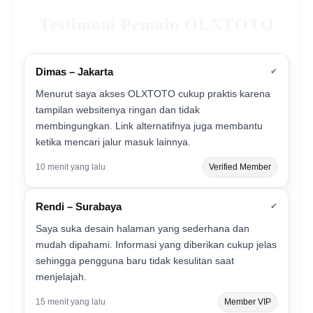
Testimoni Pemain OLXTOTO
Dimas – Jakarta
✔
Menurut saya akses OLXTOTO cukup praktis karena
tampilan websitenya ringan dan tidak
membingungkan. Link alternatifnya juga membantu
ketika mencari jalur masuk lainnya.
10 menit yang lalu
Verified Member
Rendi – Surabaya
✔
Saya suka desain halaman yang sederhana dan
mudah dipahami. Informasi yang diberikan cukup jelas
sehingga pengguna baru tidak kesulitan saat
menjelajah.
15 menit yang lalu
Member VIP