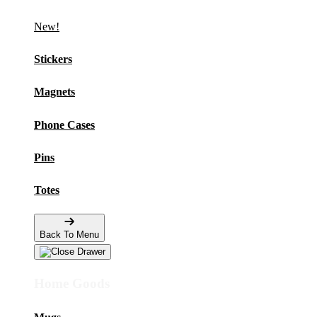
New!
Stickers
Magnets
Phone Cases
Pins
Totes
Back To Menu
Home Goods