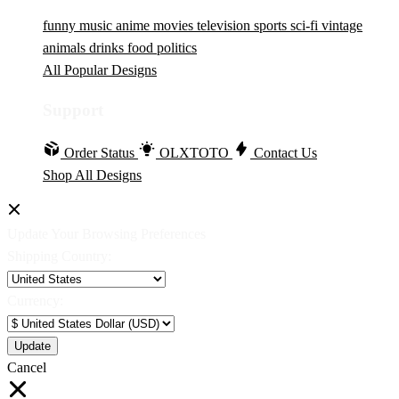
funny
music
anime
movies
television
sports
sci-fi
vintage
animals
drinks
food
politics
All Popular Designs
Support
Order Status
OLXTOTO
Contact Us
Shop All Designs
Update Your Browsing Preferences
Shipping Country:
Currency:
Cancel