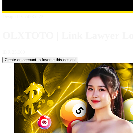
Shop All Designs
OLXTOTO
SITUS TOTO
BANDAR TOGEL
T
Design ID: 74235272
OLXTOTO | Link Lawyer Logi
IDR 25.000
Create an account to favorite this design!