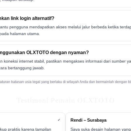
n link login alternatif?
bantu pengguna mendapatkan akses melalui jalur berbeda ketika terda
 pada halaman utama.
menggunakan OLXTOTO dengan nyaman?
koneksi internet stabil, pastikan mengakses informasi dari sumber ya
ara bertanggung jawab.
aturan batasan usia legal yang berlaku di wilayah Anda dan bermainlah dengan bij
Testimoni Pemain OLXTOTO
Rendi – Surabaya
✔
p praktis karena tampilan
Saya suka desain halaman yang