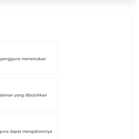
ntu pengguna menemukan
halaman yang dibutuhkan
gguna dapat mengaksesnya