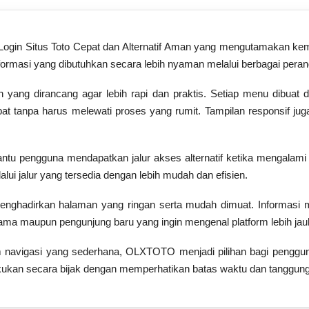
 Login Situs Toto Cepat dan Alternatif Aman yang mengutamakan k
rmasi yang dibutuhkan secara lebih nyaman melalui berbagai peran
 yang dirancang agar lebih rapi dan praktis. Setiap menu dibuat
t tanpa harus melewati proses yang rumit. Tampilan responsif jug
ntu pengguna mendapatkan jalur akses alternatif ketika mengalami 
ui jalur yang tersedia dengan lebih mudah dan efisien.
hadirkan halaman yang ringan serta mudah dimuat. Informasi 
ama maupun pengunjung baru yang ingin mengenal platform lebih jau
m navigasi yang sederhana, OLXTOTO menjadi pilihan bagi pengguna
akukan secara bijak dengan memperhatikan batas waktu dan tanggung 