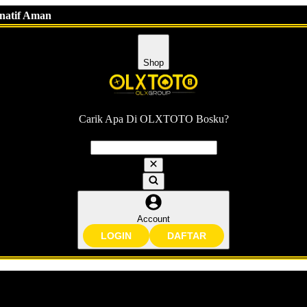
natif Aman
Shop
Carik Apa Di OLXTOTO Bosku?
Account
LOGIN
DAFTAR