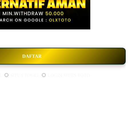
DAFTAR
L
SITUS TOGEL
LOGIN SITUS TOTO