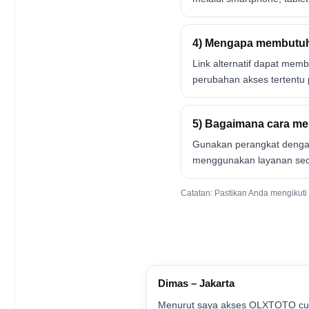
4) Mengapa membutuhka
Link alternatif dapat mem
perubahan akses tertentu
5) Bagaimana cara 
Gunakan perangkat dengan 
menggunakan layanan sec
Catatan: Pastikan Anda mengikuti 
Dimas – Jakarta
Menurut saya akses OLXTOTO cuku